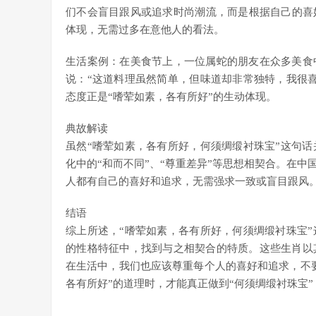
们不会盲目跟风或追求时尚潮流，而是根据自己的喜
体现，无需过多在意他人的看法。
生活案例：在美食节上，一位属蛇的朋友在众多美食
说：“这道料理虽然简单，但味道却非常独特，我很
态度正是“嗜荤如素，各有所好”的生动体现。
典故解读
虽然“嗜荤如素，各有所好，何须绸缎衬珠宝”这句
化中的“和而不同”、“尊重差异”等思想相契合。在
人都有自己的喜好和追求，无需强求一致或盲目跟风
结语
综上所述，“嗜荤如素，各有所好，何须绸缎衬珠宝
的性格特征中，找到与之相契合的特质。这些生肖以
在生活中，我们也应该尊重每个人的喜好和追求，不
各有所好”的道理时，才能真正做到“何须绸缎衬珠宝