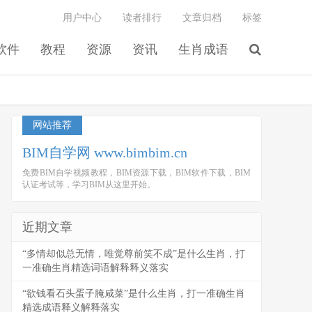
用户中心
读者排行
文章归档
标签
软件
教程
资源
资讯
生肖成语
网站推荐
BIM自学网 www.bimbim.cn
免费BIM自学视频教程，BIM资源下载，BIM软件下载，BIM
认证考试等，学习BIM从这里开始。
近期文章
“多情却似总无情，唯觉尊前笑不成”是什么生肖，打
一准确生肖精选词语解释释义落实
“欲钱看石头蛋子腌咸菜”是什么生肖，打一准确生肖
精选成语释义解释落实