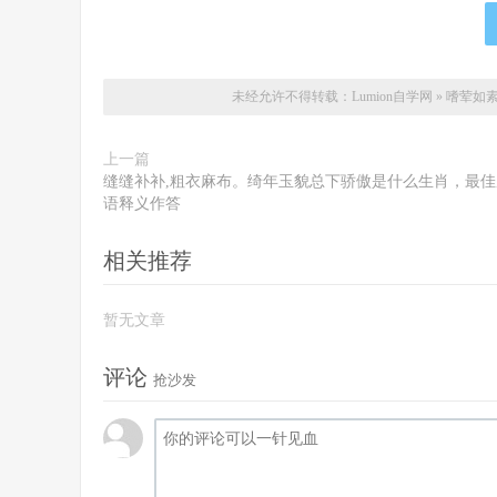
未经允许不得转载：
Lumion自学网
»
嗜荤如素
上一篇
缝缝补补,粗衣麻布。绮年玉貌总下骄傲是什么生肖，最佳
语释义作答
相关推荐
暂无文章
评论
抢沙发