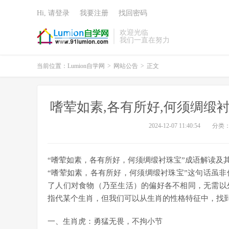
Hi, 请登录
我要注册
找回密码
欢迎光临
我们一直在努力
当前位置：
Lumion自学网
>
网站公告
>
正文
嗜荤如素,各有所好,何须绸缎
2024-12-07 11:40:54
分类
“嗜荤如素，各有所好，何须绸缎衬珠宝”成语解读及
“嗜荤如素，各有所好，何须绸缎衬珠宝”这句话虽
了人们对食物（乃至生活）的偏好各不相同，无需以
指代某个生肖，但我们可以从生肖的性格特征中，找
一、生肖虎：勇猛无畏，不拘小节