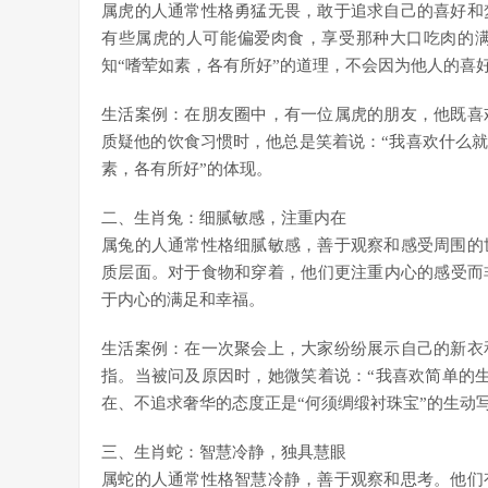
属虎的人通常性格勇猛无畏，敢于追求自己的喜好和
有些属虎的人可能偏爱肉食，享受那种大口吃肉的
知“嗜荤如素，各有所好”的道理，不会因为他人的喜
生活案例：在朋友圈中，有一位属虎的朋友，他既喜
质疑他的饮食习惯时，他总是笑着说：“我喜欢什么就
素，各有所好”的体现。
二、生肖兔：细腻敏感，注重内在
属兔的人通常性格细腻敏感，善于观察和感受周围的
质层面。对于食物和穿着，他们更注重内心的感受而
于内心的满足和幸福。
生活案例：在一次聚会上，大家纷纷展示自己的新衣
指。当被问及原因时，她微笑着说：“我喜欢简单的
在、不追求奢华的态度正是“何须绸缎衬珠宝”的生动
三、生肖蛇：智慧冷静，独具慧眼
属蛇的人通常性格智慧冷静，善于观察和思考。他们