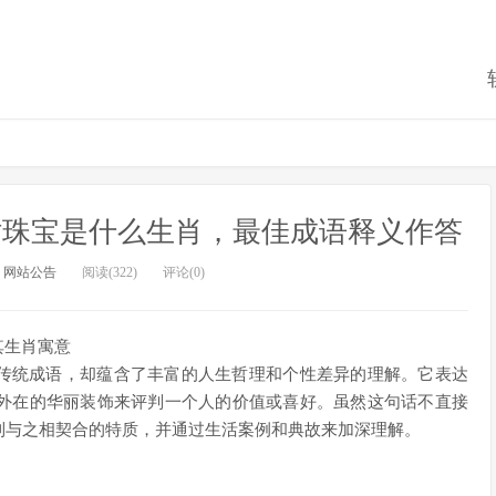
衬珠宝是什么生肖，最佳成语释义作答
：
网站公告
阅读(322)
评论(0)
其生肖寓意
非传统成语，却蕴含了丰富的人生哲理和个性差异的理解。它表达
外在的华丽装饰来评判一个人的价值或喜好。虽然这句话不直接
到与之相契合的特质，并通过生活案例和典故来加深理解。