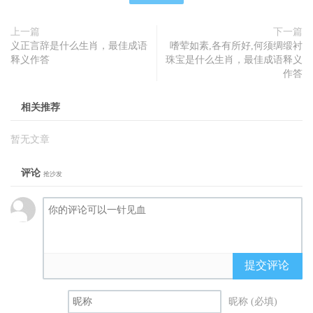
上一篇
下一篇
义正言辞是什么生肖，最佳成语
嗜荤如素,各有所好,何须绸缎衬
释义作答
珠宝是什么生肖，最佳成语释义
作答
相关推荐
暂无文章
评论
抢沙发
提交评论
昵称 (必填)