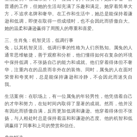
普通的工作，但她的生活却充满了乐趣和满足。她穿着简单大
方，不追求名牌和奢华。在工作和生活中，她总是能保持着谦
逊和低调，即便在取得一些成绩时，也不会因此而骄傲自大。
她的温柔和谦逊赢得了周围人的尊重和喜爱。
三、生肖兔：机智灵活，低调行事
兔，以其机智灵活、低调行事的性格为人们所熟知。属兔的人
通常思维敏捷，善于观察和分析，他们懂得如何在复杂的环境
中保持低调，不张扬自己的能力和成就。他们穿着得体但不奢
华，注重内在的品质而非外在的装饰。同时，属兔的人在面对
荣誉和夸奖时，总是能保持谦逊和冷静，不会因此而迷失自
我。
生活案例：在职场上，有一位属兔的年轻男性，他凭借着自己
的才华和努力，在短时间内取得了显著的成就。然而，他并没
有因此而骄傲自满，反而更加低调和谦逊。他穿着得体但不张
扬，与人相处时总是保持着温和和谦逊的态度。他的机智和低
调赢得了同事和上司的赞赏和信任。