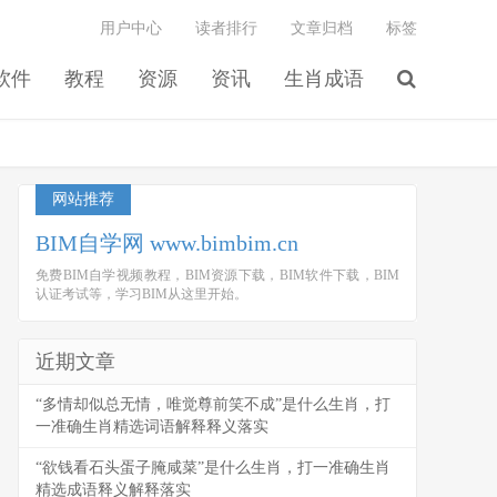
用户中心
读者排行
文章归档
标签
软件
教程
资源
资讯
生肖成语
网站推荐
BIM自学网 www.bimbim.cn
免费BIM自学视频教程，BIM资源下载，BIM软件下载，BIM
认证考试等，学习BIM从这里开始。
近期文章
“多情却似总无情，唯觉尊前笑不成”是什么生肖，打
一准确生肖精选词语解释释义落实
“欲钱看石头蛋子腌咸菜”是什么生肖，打一准确生肖
精选成语释义解释落实