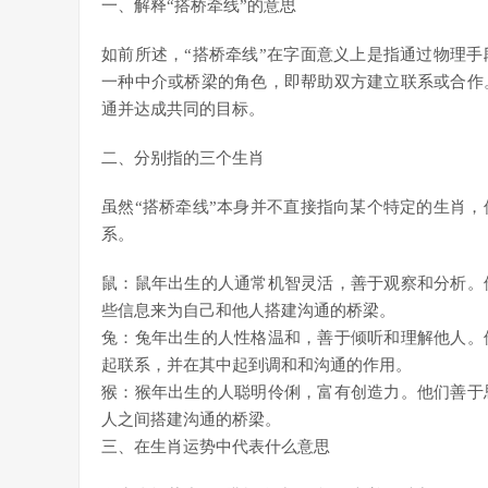
一、解释“搭桥牵线”的意思
如前所述，“搭桥牵线”在字面意义上是指通过物理
一种中介或桥梁的角色，即帮助双方建立联系或合作
通并达成共同的目标。
二、分别指的三个生肖
虽然“搭桥牵线”本身并不直接指向某个特定的生肖
系。
鼠：鼠年出生的人通常机智灵活，善于观察和分析。
些信息来为自己和他人搭建沟通的桥梁。
兔：兔年出生的人性格温和，善于倾听和理解他人。
起联系，并在其中起到调和和沟通的作用。
猴：猴年出生的人聪明伶俐，富有创造力。他们善于
人之间搭建沟通的桥梁。
三、在生肖运势中代表什么意思