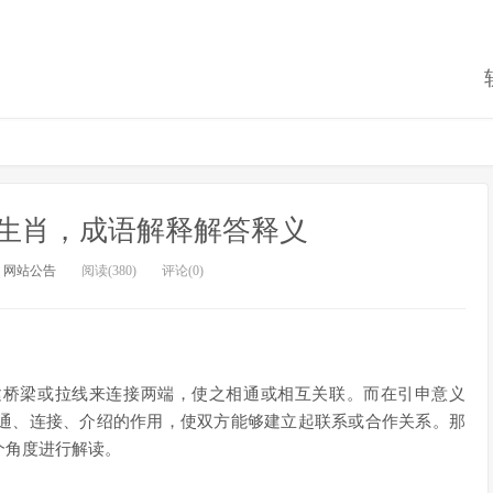
么生肖，成语解释解答释义
：
网站公告
阅读(380)
评论(0)
建桥梁或拉线来连接两端，使之相通或相互关联。而在引申意义
通、连接、介绍的作用，使双方能够建立起联系或合作关系。那
个角度进行解读。