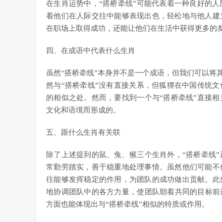
在生肖运势中，“搭桥牵线”可能代表着一种良好的
着他们在人际交往中能够表现出色，轻松地与他人建
在职场上取得成功，还能让他们在生活中获得更多的
四、在成语中代表什么生肖
虽然“搭桥牵线”本身并不是一个成语，但我们可以将
然与“搭桥牵线”没有直接关系，但狐狸在中国传统
的相似之处。然而，要找到一个与“搭桥牵线”直接
文化和语境而形成的。
五、跟什么生肖有关联
除了上述提到的鼠、兔、猴三个生肖外，“搭桥牵线
常勤劳踏实，善于稳重地处理事情。虽然他们可能不
往能够发挥稳定的作用，为团队的成功做出贡献。此
地协调团队中的各方力量，使团队朝着共同的目标前
方面也能体现出与“搭桥牵线”相似的特质或作用。