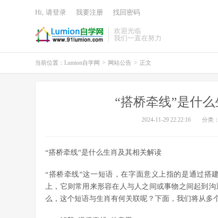
Hi, 请登录
我要注册
找回密码
欢迎光临
我们一直在努力
当前位置：
Lumion自学网
>
网站公告
>
正文
“搭桥牵线”是什
2024-11-29 22:22:16
分类
“搭桥牵线”是什么生肖及其相关解读
“搭桥牵线”这一短语，在字面意义上指的是通过搭
上，它则常用来形容在人与人之间或事物之间起到沟
么，这个短语与生肖有何关联呢？下面，我们将从多