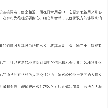
手段连接两端，使之相通。而在日常用语中，它更多地被用来形容
。这种行为往往需要耐心、细心和智慧，以确保双方能够顺利沟
，但我们可以从其行为特征出发，将其与鼠、兔、猴三个生肖相联
他们往往能够敏锐地捕捉到周围的信息和机会，并巧妙地利用这
他们通常具有很好的人际交往能力，能够轻松地与不同的人建立
思考和创新，能够想出各种巧妙的方法来解决问题，包括在人与