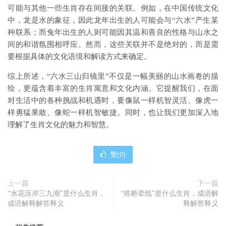
可能与其他一些生肖存在间接的关联。例如，在中国传统文化
中，龙是水的象征，因此龙年出生的人可能会与“六水”产生某
种联系；而兔年出生的人则可能因其温和善良的性格与山水之
间的和谐氛围相呼应。然而，这些关联并不是绝对的，而是需
要根据具体的文化语境和解读方式来确定。
综上所述，“六水三山归镜里”不仅是一幅美丽的山水画卷的描
绘，更蕴含着丰富的生肖寓意和文化内涵。它提醒我们，在面
对生活中的各种挑战和机遇时，要像鼠一样机智灵活、像虎一
样勇猛果敢、像蛇一样机智敏捷。同时，也让我们更加深入地
理解了生肖文化的魅力和智慧。
赞(
0
)
上一篇
下一篇
“水花压岸三九潮”是什么生肖，
“搭桥牵线”是什么生肖，成语解
成语解释解答释义
释解答释义