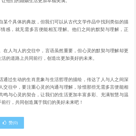
，让他们的婚姻生活更加幸福美满。
出自某个具体的典故，但我们可以从古代文学作品中找到类似的描
厚情感，就无需多言便能相互理解。他们之间的默契与理解，正
。在人与人的交往中，言语虽然重要，但心灵的默契与理解却更
生活的道路上共同前行，创造出更加美好的未来。
句话通过生动的生肖意象与生活哲理的描绘，传达了人与人之间深
人交往中，要注重心灵的沟通与理解，珍惜那些无需多言便能相
共鸣与心灵的契合，让我们的生活更加丰富多彩、充满智慧与温
手前行，共同创造属于我们的美好未来吧！
赞(
0
)