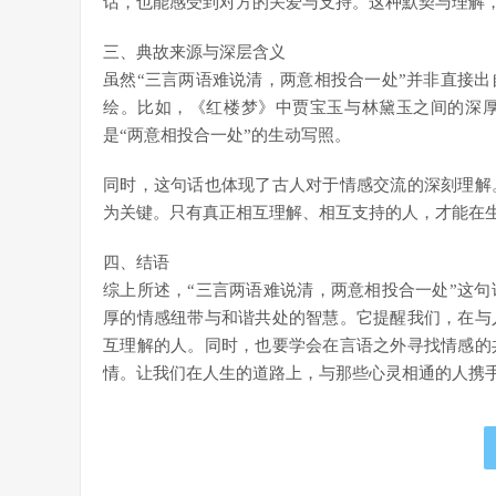
话，也能感受到对方的关爱与支持。这种默契与理解
三、典故来源与深层含义
虽然“三言两语难说清，两意相投合一处”并非直接
绘。比如，《红楼梦》中贾宝玉与林黛玉之间的深
是“两意相投合一处”的生动写照。
同时，这句话也体现了古人对于情感交流的深刻理解
为关键。只有真正相互理解、相互支持的人，才能在
四、结语
综上所述，“三言两语难说清，两意相投合一处”这
厚的情感纽带与和谐共处的智慧。它提醒我们，在与
互理解的人。同时，也要学会在言语之外寻找情感的
情。让我们在人生的道路上，与那些心灵相通的人携