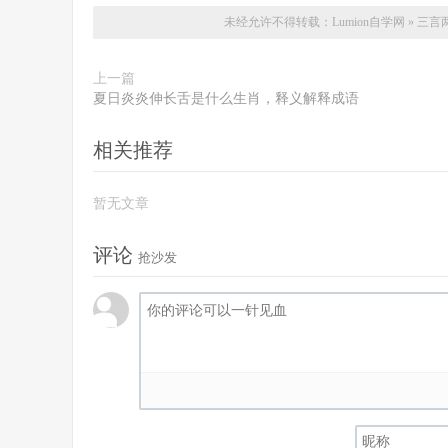
未经允许不得转载：
Lumion自学网
»
三言
上一篇
夏日炎炎伸长舌是什么生肖，释义解释成语
相关推荐
暂无文章
评论
抢沙发