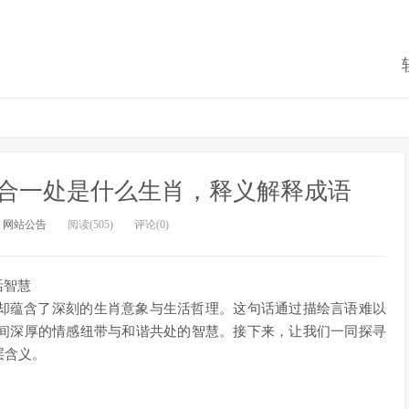
合一处是什么生肖，释义解释成语
：
网站公告
阅读(505)
评论(0)
活智慧
，却蕴含了深刻的生肖意象与生活哲理。这句话通过描绘言语难以
间深厚的情感纽带与和谐共处的智慧。接下来，让我们一同探寻
层含义。