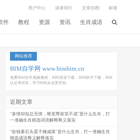
用户中心
读者排行
文章归档
标签
软件
教程
资源
资讯
生肖成语
网站推荐
BIM自学网 www.bimbim.cn
免费BIM自学视频教程，BIM资源下载，BIM软件下载，BIM
认证考试等，学习BIM从这里开始。
近期文章
“多情却似总无情，唯觉尊前笑不成”是什么生肖，打
一准确生肖精选词语解释释义落实
“欲钱看石头蛋子腌咸菜”是什么生肖，打一准确生肖
精选成语释义解释落实