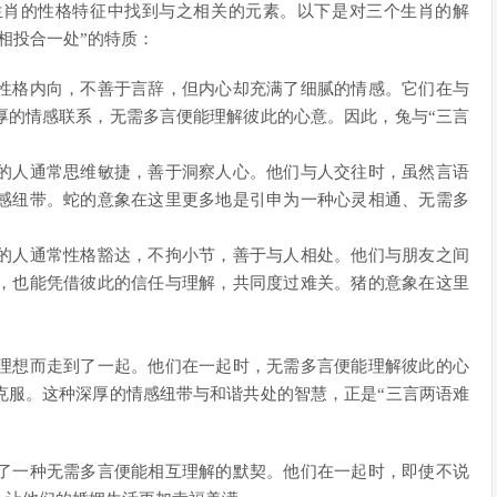
生肖的性格特征中找到与之相关的元素。以下是对三个生肖的解
相投合一处”的特质：
性格内向，不善于言辞，但内心却充满了细腻的情感。它们在与
厚的情感联系，无需多言便能理解彼此的心意。因此，兔与“三言
的人通常思维敏捷，善于洞察人心。他们与人交往时，虽然言语
感纽带。蛇的意象在这里更多地是引申为一种心灵相通、无需多
的人通常性格豁达，不拘小节，善于与人相处。他们与朋友之间
，也能凭借彼此的信任与理解，共同度过难关。猪的意象在这里
。
理想而走到了一起。他们在一起时，无需多言便能理解彼此的心
克服。这种深厚的情感纽带与和谐共处的智慧，正是“三言两语难
了一种无需多言便能相互理解的默契。他们在一起时，即使不说