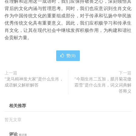
在理解和运用这一成语时，我们应保持敬畏之心，深刻领悟其
背后的文化内涵与哲理思考。同时，我们也应意识到生肖文化
作为中国传统文化的重要组成部分，对于传承和弘扬中华民族
优秀传统文化具有重要意义。因此，我们应积极学习和传承生
肖文化，让其在现代社会中继续发挥积极作用，为构建和谐社
会贡献力量。
赞(
0
)
上一篇
下一篇
“龙马精神发大家”是什么生肖，
“今期生肖二五加，腊月菊花傲
成语解义解析解答
霜雪”是什么生肖，词义词典解
答释义
相关推荐
暂无文章
评论
抢沙发