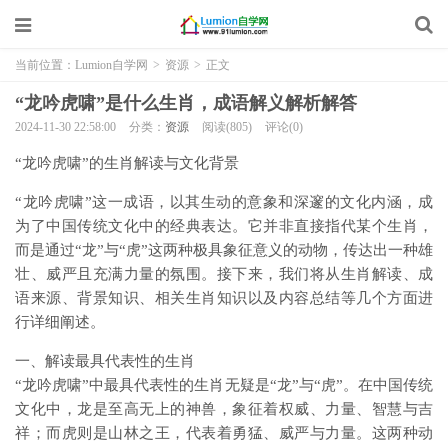
当前位置：
Lumion自学网
>
资源
>
正文
“龙吟虎啸”是什么生肖，成语解义解析解答
2024-11-30 22:58:00
分类：
资源
阅读(805)
评论(0)
“龙吟虎啸”的生肖解读与文化背景
“龙吟虎啸”这一成语，以其生动的意象和深邃的文化内涵，成
为了中国传统文化中的经典表达。它并非直接指代某个生肖，
而是通过“龙”与“虎”这两种极具象征意义的动物，传达出一种雄
壮、威严且充满力量的氛围。接下来，我们将从生肖解读、成
语来源、背景知识、相关生肖知识以及内容总结等几个方面进
行详细阐述。
一、解读最具代表性的生肖
“龙吟虎啸”中最具代表性的生肖无疑是“龙”与“虎”。在中国传统
文化中，龙是至高无上的神兽，象征着权威、力量、智慧与吉
祥；而虎则是山林之王，代表着勇猛、威严与力量。这两种动