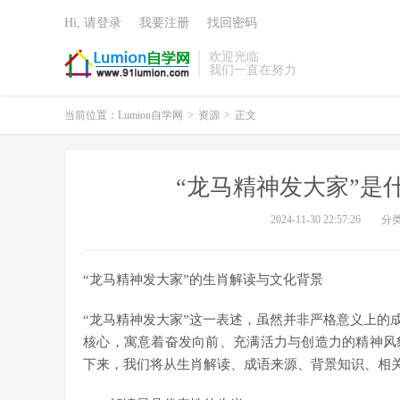
Hi, 请登录
我要注册
找回密码
欢迎光临
我们一直在努力
当前位置：
Lumion自学网
>
资源
>
正文
“龙马精神发大家”是
2024-11-30 22:57:26
分
“龙马精神发大家”的生肖解读与文化背景
“龙马精神发大家”这一表述，虽然并非严格意义上的
核心，寓意着奋发向前、充满活力与创造力的精神风
下来，我们将从生肖解读、成语来源、背景知识、相