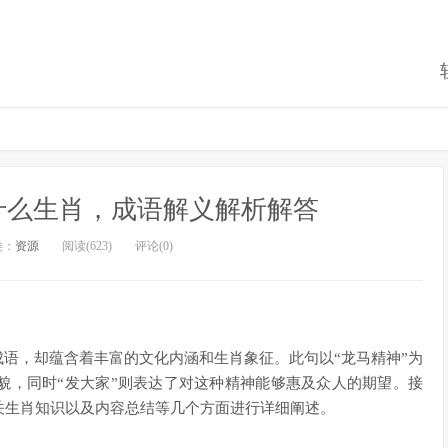
什么生肖，成语解义解析解答
类：
资源
阅读(623)
评论(0)
成语，却蕴含着丰富的文化内涵和生肖象征。此句以“龙马精神”为
貌，同时“发大家”则表达了对这种精神能够惠及众人的期望。接
关生肖知识以及内容总结等几个方面进行详细阐述。