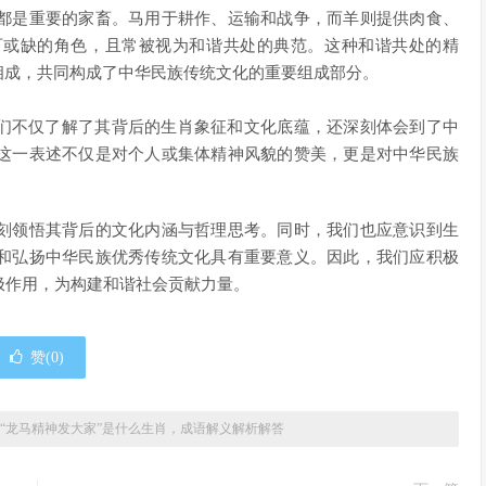
都是重要的家畜。马用于耕作、运输和战争，而羊则提供肉食、
可或缺的角色，且常被视为和谐共处的典范。这种和谐共处的精
相成，共同构成了中华民族传统文化的重要组成部分。
我们不仅了解了其背后的生肖象征和文化底蕴，还深刻体会到了中
这一表述不仅是对个人或集体精神风貌的赞美，更是对中华民族
刻领悟其背后的文化内涵与哲理思考。同时，我们也应意识到生
和弘扬中华民族优秀传统文化具有重要意义。因此，我们应积极
极作用，为构建和谐社会贡献力量。
赞(
0
)
“龙马精神发大家”是什么生肖，成语解义解析解答