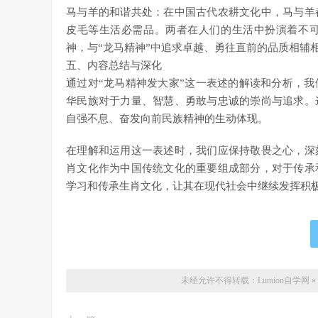
马与羊的和谐共处：在中国古代农耕文化中，马与羊
皮毛等生活必需品。两者在人们的生活中扮演着不
神，与“龙马精神”中追求卓越、勇往直前的品质相辅
五、内容总结与深化
通过对“龙马精神发大家”这一表述的解读和分析，
华民族对于力量、智慧、勇敢与忠诚的崇尚与追求。
自强不息、奋发向前民族精神的生动体现。
在理解和运用这一表述时，我们应保持敬畏之心，深
肖文化作为中国传统文化的重要组成部分，对于传承
学习和传承生肖文化，让其在现代社会中继续发挥积
未经允许不得转载：
Lumion自学网
»