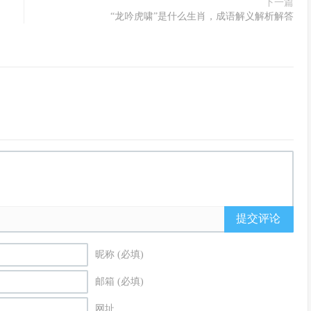
下一篇
“龙吟虎啸”是什么生肖，成语解义解析解答
提交评论
昵称 (必填)
邮箱 (必填)
网址