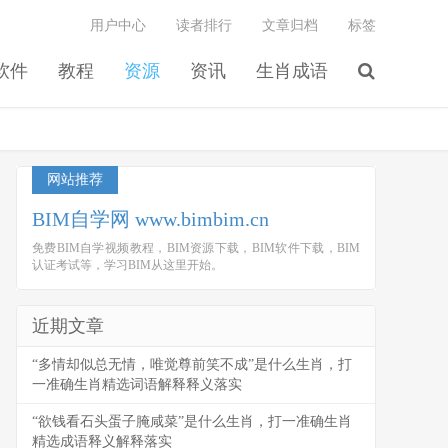
用户中心
读者排行
文章归档
标签
软件
教程
资源
资讯
生肖成语
网站推荐
BIM自学网 www.bimbim.cn
免费BIM自学视频教程，BIM资源下载，BIM软件下载，BIM
认证考试等，学习BIM从这里开始。
近期文章
“多情却似总无情，唯觉尊前笑不成”是什么生肖，打
一准确生肖精选词语解释释义落实
“欲钱看石头蛋子腌咸菜”是什么生肖，打一准确生肖
精选成语释义解释落实