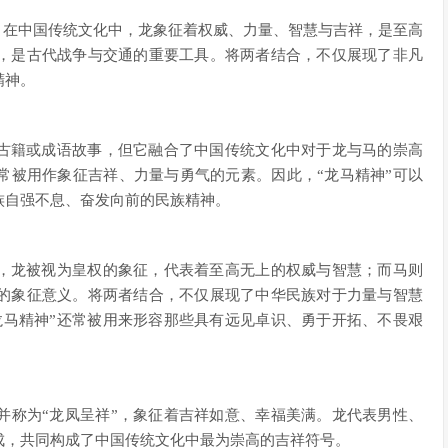
肖。在中国传统文化中，龙象征着权威、力量、智慧与吉祥，是至高
，是古代战争与交通的重要工具。将两者结合，不仅展现了非凡
精神。
的古籍或成语故事，但它融合了中国传统文化中对于龙与马的崇高
常被用作象征吉祥、力量与勇气的元素。因此，“龙马精神”可以
族自强不息、奋发向前的民族精神。
代，龙被视为皇权的象征，代表着至高无上的权威与智慧；而马则
的象征意义。将两者结合，不仅展现了中华民族对于力量与智慧
龙马精神”还常被用来形容那些具有远见卓识、勇于开拓、不畏艰
并称为“龙凤呈祥”，象征着吉祥如意、幸福美满。龙代表男性、
成，共同构成了中国传统文化中最为崇高的吉祥符号。