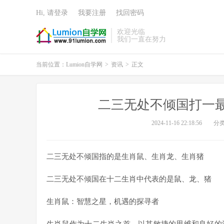
Hi, 请登录
我要注册
找回密码
欢迎光临
我们一直在努力
当前位置：
Lumion自学网
>
资讯
>
正文
二三无处不倾国打一
2024-11-16 22:18:56
分
二三无处不倾国指的是生肖鼠、生肖龙、生肖猪
二三无处不倾国在十二生肖中代表的是鼠、龙、猪
生肖鼠：智慧之星，机遇的探寻者