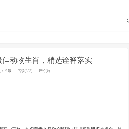
最佳动物生肖，精选诠释落实
类：
资讯
阅读(393)
评论(0)