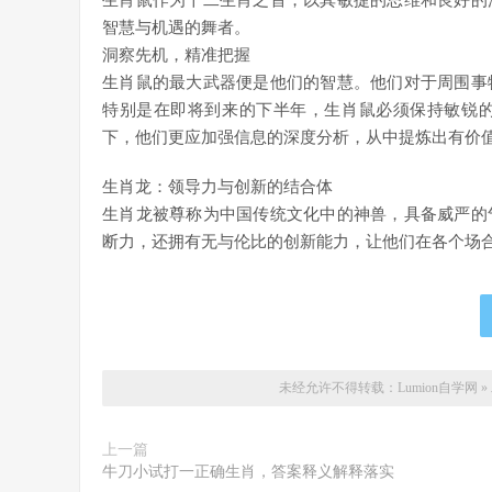
生肖鼠作为十二生肖之首，以其敏捷的思维和良好的
智慧与机遇的舞者。
洞察先机，精准把握
生肖鼠的最大武器便是他们的智慧。他们对于周围事
特别是在即将到来的下半年，生肖鼠必须保持敏锐
下，他们更应加强信息的深度分析，从中提炼出有价
生肖龙：领导力与创新的结合体
生肖龙被尊称为中国传统文化中的神兽，具备威严的
断力，还拥有无与伦比的创新能力，让他们在各个场
未经允许不得转载：
Lumion自学网
»
上一篇
牛刀小试打一正确生肖，答案释义解释落实