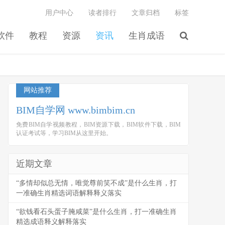
用户中心
读者排行
文章归档
标签
软件
教程
资源
资讯
生肖成语
网站推荐
BIM自学网 www.bimbim.cn
免费BIM自学视频教程，BIM资源下载，BIM软件下载，BIM
认证考试等，学习BIM从这里开始。
近期文章
“多情却似总无情，唯觉尊前笑不成”是什么生肖，打
一准确生肖精选词语解释释义落实
“欲钱看石头蛋子腌咸菜”是什么生肖，打一准确生肖
精选成语释义解释落实