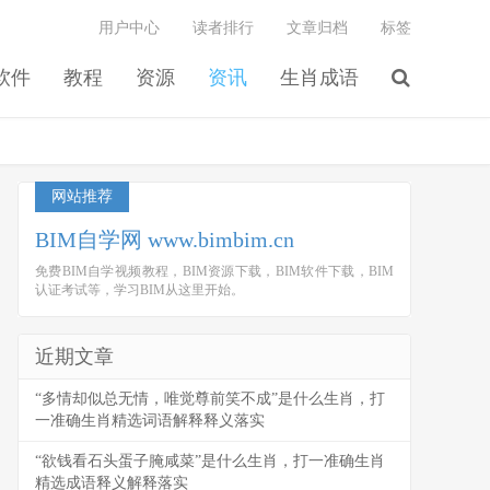
用户中心
读者排行
文章归档
标签
软件
教程
资源
资讯
生肖成语
网站推荐
BIM自学网 www.bimbim.cn
免费BIM自学视频教程，BIM资源下载，BIM软件下载，BIM
认证考试等，学习BIM从这里开始。
近期文章
“多情却似总无情，唯觉尊前笑不成”是什么生肖，打
一准确生肖精选词语解释释义落实
“欲钱看石头蛋子腌咸菜”是什么生肖，打一准确生肖
精选成语释义解释落实