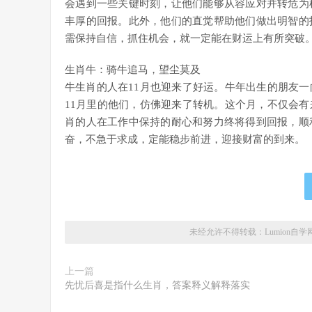
会遇到一些关键时刻，让他们能够从容应对并转危为
丰厚的回报。此外，他们的直觉帮助他们做出明智的
需保持自信，抓住机会，就一定能在财运上有所突破
生肖牛：骑牛追马，望尘莫及
牛生肖的人在11月也迎来了好运。牛年出生的朋友
11月里的他们，仿佛迎来了转机。这个月，不仅会
肖的人在工作中保持的耐心和努力终将得到回报，顺
奋，不急于求成，定能稳步前进，迎接财富的到来。
未经允许不得转载：
Lumion自学
上一篇
先忧后喜是指什么生肖，答案释义解释落实