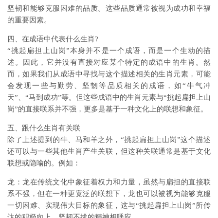
坚韧和能够克服困难的品质。这些品质通常被视为成功和幸福
的重要因素。
四、在成语中代表什么生肖?
“挑起扁担上山岗”本身并不是一个成语，而是一个生动的描
述。因此，它并没有直接对应某个特定的成语中的生肖。然
而，如果我们从成语中寻找与这个描述相关的生肖元素，可能
会发现一些与勤劳、坚韧等品质相关的成语，如“牛气冲
天”、“马到成功”等。但这些成语中的生肖元素与“挑起扁担上山
岗”的直接联系并不强，更多是基于一种文化上的联想和象征。
五、跟什么生肖有关联
除了上述提到的牛、马和羊之外，“挑起扁担上山岗”这个描述
还可以与一些其他生肖产生关联，但这种关联通常是基于文化
联想或隐喻的。例如：
龙：龙在传统文化中象征着权力和力量，虽然与扁担的直接联
系不强，但在一种更宽泛的联想下，龙也可以被视为能够克服
一切困难、实现伟大目标的象征，这与“挑起扁担上山岗”所传
达的积极向上、坚韧不拔的精神相呼应。