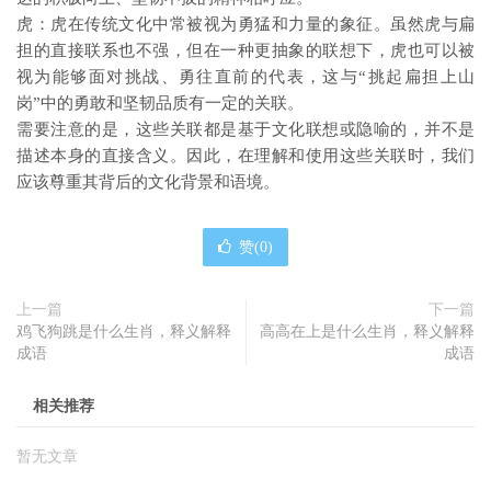
虎：虎在传统文化中常被视为勇猛和力量的象征。虽然虎与扁
担的直接联系也不强，但在一种更抽象的联想下，虎也可以被
视为能够面对挑战、勇往直前的代表，这与“挑起扁担上山
岗”中的勇敢和坚韧品质有一定的关联。
需要注意的是，这些关联都是基于文化联想或隐喻的，并不是
描述本身的直接含义。因此，在理解和使用这些关联时，我们
应该尊重其背后的文化背景和语境。
赞(
0
)
上一篇
下一篇
鸡飞狗跳是什么生肖，释义解释
高高在上是什么生肖，释义解释
成语
成语
相关推荐
暂无文章