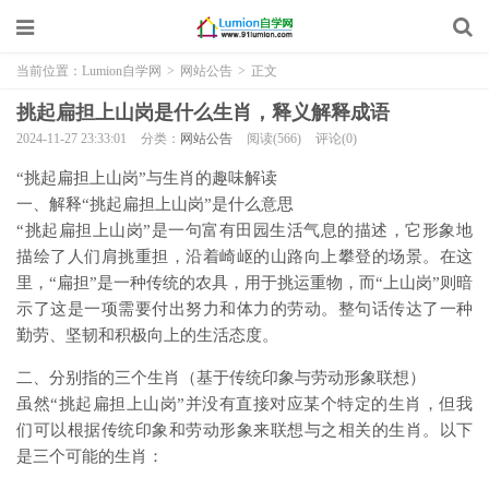
当前位置：
Lumion自学网
>
网站公告
>
正文
挑起扁担上山岗是什么生肖，释义解释成语
2024-11-27 23:33:01
分类：
网站公告
阅读(566)
评论(0)
“挑起扁担上山岗”与生肖的趣味解读
一、解释“挑起扁担上山岗”是什么意思
“挑起扁担上山岗”是一句富有田园生活气息的描述，它形象地
描绘了人们肩挑重担，沿着崎岖的山路向上攀登的场景。在这
里，“扁担”是一种传统的农具，用于挑运重物，而“上山岗”则暗
示了这是一项需要付出努力和体力的劳动。整句话传达了一种
勤劳、坚韧和积极向上的生活态度。
二、分别指的三个生肖（基于传统印象与劳动形象联想）
虽然“挑起扁担上山岗”并没有直接对应某个特定的生肖，但我
们可以根据传统印象和劳动形象来联想与之相关的生肖。以下
是三个可能的生肖：