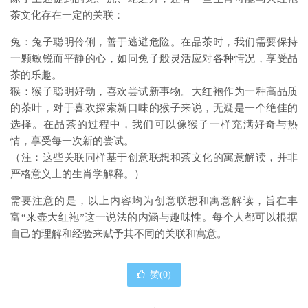
茶文化存在一定的关联：
兔：兔子聪明伶俐，善于逃避危险。在品茶时，我们需要保持
一颗敏锐而平静的心，如同兔子般灵活应对各种情况，享受品
茶的乐趣。
猴：猴子聪明好动，喜欢尝试新事物。大红袍作为一种高品质
的茶叶，对于喜欢探索新口味的猴子来说，无疑是一个绝佳的
选择。在品茶的过程中，我们可以像猴子一样充满好奇与热
情，享受每一次新的尝试。
（注：这些关联同样基于创意联想和茶文化的寓意解读，并非
严格意义上的生肖学解释。）
需要注意的是，以上内容均为创意联想和寓意解读，旨在丰
富“来壶大红袍”这一说法的内涵与趣味性。每个人都可以根据
自己的理解和经验来赋予其不同的关联和寓意。
赞(
0
)