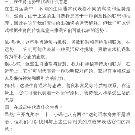
三、在生肖运势中代表什么意思
在生肖运势中，不同的生肖通常代表着不同的寓意和运势走
向。然而，由于上述的生肖选择是基于一种创意性的联想和推
理，因此在这里我们无法给出确切的运势解释。但我们可以尝
试根据生肖的传统寓意来推测它们可能代表的运势：
鼠/虎/兔：这些生肖通常与机智、勇敢和温和等特质相联系。在
运势上，它们可能代表着一种灵活应对挑战、勇敢追求机遇和
保持平和心态的态度。
猴/龙/蛇：这些生肖通常与智慧、权力和神秘等特质相联系。在
运势上，它们可能代表着一种聪明应对问题、获得尊重和权威
以及保持神秘和吸引力的能力。
狗/猪：这些生肖通常与忠诚、善良和富足等特质相联系。在运
势上，它们可能代表着一种坚守原则、善待他人和享受生活的
态度。
四、在成语中代表什么生肖？
虽然“三开九奖在二十，小码七八有两个”这句话本身并不是成
语，但我们可以找到与上述生肖相关的成语来表达它们的寓
意：