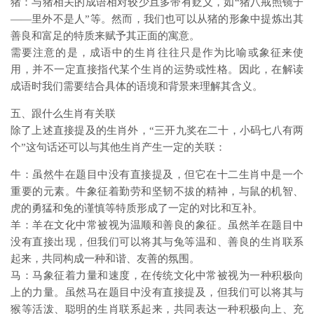
猪：与猪相关的成语相对较少且多带有贬义，如“猪八戒照镜子
——里外不是人”等。然而，我们也可以从猪的形象中提炼出其
善良和富足的特质来赋予其正面的寓意。
需要注意的是，成语中的生肖往往只是作为比喻或象征来使
用，并不一定直接指代某个生肖的运势或性格。因此，在解读
成语时我们需要结合具体的语境和背景来理解其含义。
五、跟什么生肖有关联
除了上述直接提及的生肖外，“三开九奖在二十，小码七八有两
个”这句话还可以与其他生肖产生一定的关联：
牛：虽然牛在题目中没有直接提及，但它在十二生肖中是一个
重要的元素。牛象征着勤劳和坚韧不拔的精神，与鼠的机智、
虎的勇猛和兔的谨慎等特质形成了一定的对比和互补。
羊：羊在文化中常被视为温顺和善良的象征。虽然羊在题目中
没有直接出现，但我们可以将其与兔等温和、善良的生肖联系
起来，共同构成一种和谐、友善的氛围。
马：马象征着力量和速度，在传统文化中常被视为一种积极向
上的力量。虽然马在题目中没有直接提及，但我们可以将其与
猴等活泼、聪明的生肖联系起来，共同表达一种积极向上、充