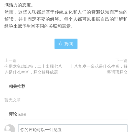
满活力的态度。
然而，这些关联都是基于传统文化和人们的普遍认知而产生的
解读，并非固定不变的解释。每个人都可以根据自己的理解和
经验来赋予生肖不同的关联和寓意。
赞(
0
)
上一篇
下一篇
今期龙兔鸡出特，二十出现七八
十八九岁一朵花是什么生肖，解
连是什么生肖，释义解释成语
释词语释义
相关推荐
暂无文章
评论
抢沙发