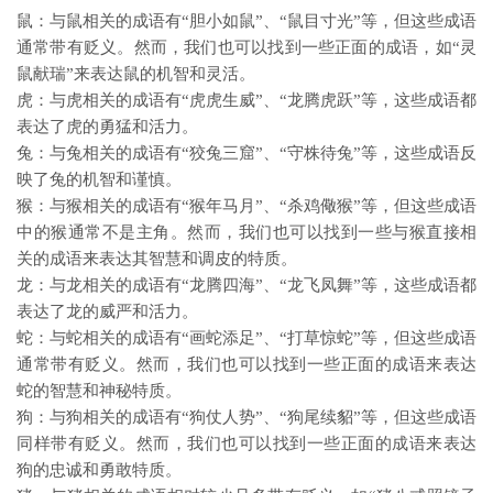
鼠：与鼠相关的成语有“胆小如鼠”、“鼠目寸光”等，但这些成语
通常带有贬义。然而，我们也可以找到一些正面的成语，如“灵
鼠献瑞”来表达鼠的机智和灵活。
虎：与虎相关的成语有“虎虎生威”、“龙腾虎跃”等，这些成语都
表达了虎的勇猛和活力。
兔：与兔相关的成语有“狡兔三窟”、“守株待兔”等，这些成语反
映了兔的机智和谨慎。
猴：与猴相关的成语有“猴年马月”、“杀鸡儆猴”等，但这些成语
中的猴通常不是主角。然而，我们也可以找到一些与猴直接相
关的成语来表达其智慧和调皮的特质。
龙：与龙相关的成语有“龙腾四海”、“龙飞凤舞”等，这些成语都
表达了龙的威严和活力。
蛇：与蛇相关的成语有“画蛇添足”、“打草惊蛇”等，但这些成语
通常带有贬义。然而，我们也可以找到一些正面的成语来表达
蛇的智慧和神秘特质。
狗：与狗相关的成语有“狗仗人势”、“狗尾续貂”等，但这些成语
同样带有贬义。然而，我们也可以找到一些正面的成语来表达
狗的忠诚和勇敢特质。