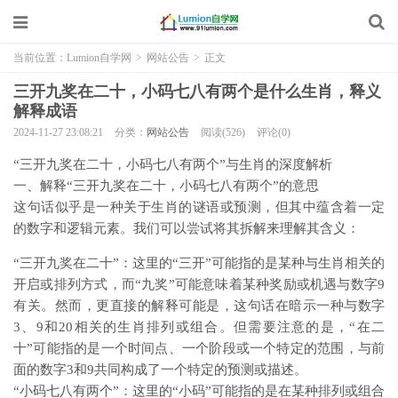
当前位置：
Lumion自学网
>
网站公告
>
正文
三开九奖在二十，小码七八有两个是什么生肖，释义
解释成语
2024-11-27 23:08:21
分类：
网站公告
阅读(526)
评论(0)
“三开九奖在二十，小码七八有两个”与生肖的深度解析
一、解释“三开九奖在二十，小码七八有两个”的意思
这句话似乎是一种关于生肖的谜语或预测，但其中蕴含着一定
的数字和逻辑元素。我们可以尝试将其拆解来理解其含义：
“三开九奖在二十”：这里的“三开”可能指的是某种与生肖相关的
开启或排列方式，而“九奖”可能意味着某种奖励或机遇与数字9
有关。然而，更直接的解释可能是，这句话在暗示一种与数字
3、9和20相关的生肖排列或组合。但需要注意的是，“在二
十”可能指的是一个时间点、一个阶段或一个特定的范围，与前
面的数字3和9共同构成了一个特定的预测或描述。
“小码七八有两个”：这里的“小码”可能指的是在某种排列或组合