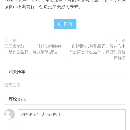
励自己不断前行、创造更加美好的未来。
赞(
0
)
上一篇
下一篇
三三大地好一一，叶落归根终始
自欺欺人,勿受愚弄。富在心中
一是什么生肖，释义解释成语
即是穷是什么生肖，释义词典解
释解义
相关推荐
暂无文章
评论
抢沙发