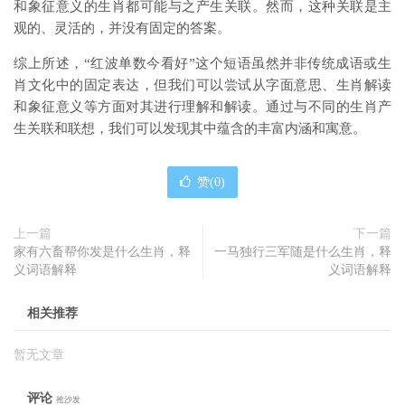
和象征意义的生肖都可能与之产生关联。然而，这种关联是主
观的、灵活的，并没有固定的答案。
综上所述，“红波单数今看好”这个短语虽然并非传统成语或生
肖文化中的固定表达，但我们可以尝试从字面意思、生肖解读
和象征意义等方面对其进行理解和解读。通过与不同的生肖产
生关联和联想，我们可以发现其中蕴含的丰富内涵和寓意。
赞(
0
)
上一篇
下一篇
家有六畜帮你发是什么生肖，释
一马独行三军随是什么生肖，释
义词语解释
义词语解释
相关推荐
暂无文章
评论
抢沙发