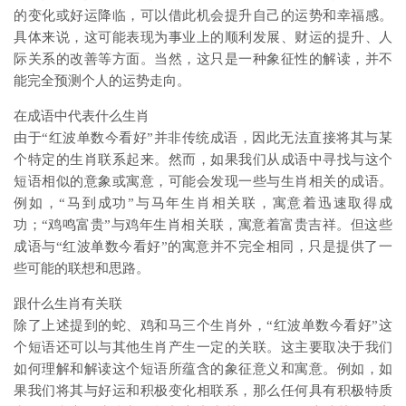
的变化或好运降临，可以借此机会提升自己的运势和幸福感。
具体来说，这可能表现为事业上的顺利发展、财运的提升、人
际关系的改善等方面。当然，这只是一种象征性的解读，并不
能完全预测个人的运势走向。
在成语中代表什么生肖
由于“红波单数今看好”并非传统成语，因此无法直接将其与某
个特定的生肖联系起来。然而，如果我们从成语中寻找与这个
短语相似的意象或寓意，可能会发现一些与生肖相关的成语。
例如，“马到成功”与马年生肖相关联，寓意着迅速取得成
功；“鸡鸣富贵”与鸡年生肖相关联，寓意着富贵吉祥。但这些
成语与“红波单数今看好”的寓意并不完全相同，只是提供了一
些可能的联想和思路。
跟什么生肖有关联
除了上述提到的蛇、鸡和马三个生肖外，“红波单数今看好”这
个短语还可以与其他生肖产生一定的关联。这主要取决于我们
如何理解和解读这个短语所蕴含的象征意义和寓意。例如，如
果我们将其与好运和积极变化相联系，那么任何具有积极特质