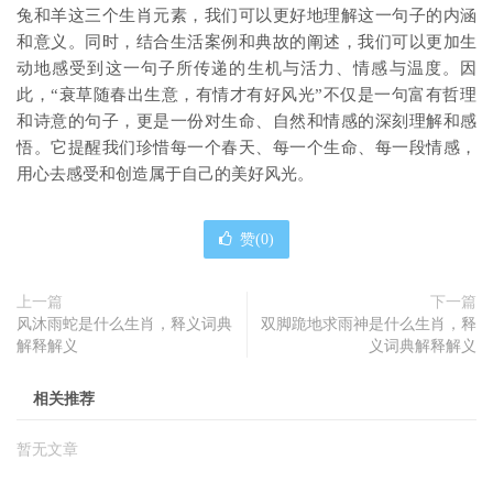
兔和羊这三个生肖元素，我们可以更好地理解这一句子的内涵
和意义。同时，结合生活案例和典故的阐述，我们可以更加生
动地感受到这一句子所传递的生机与活力、情感与温度。因
此，“衰草随春出生意，有情才有好风光”不仅是一句富有哲理
和诗意的句子，更是一份对生命、自然和情感的深刻理解和感
悟。它提醒我们珍惜每一个春天、每一个生命、每一段情感，
用心去感受和创造属于自己的美好风光。
赞(
0
)
上一篇
下一篇
风沐雨蛇是什么生肖，释义词典
双脚跪地求雨神是什么生肖，释
解释解义
义词典解释解义
相关推荐
暂无文章