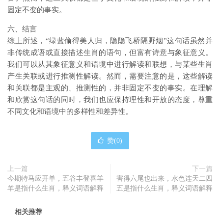
固定不变的事实。
六、结言
综上所述，“绿蓝偷得美人归，隐隐飞桥隔野烟”这句话虽然并
非传统成语或直接描述生肖的语句，但富有诗意与象征意义。
我们可以从其象征意义和语境中进行解读和联想，与某些生肖
产生关联或进行推测性解读。然而，需要注意的是，这些解读
和关联都是主观的、推测性的，并非固定不变的事实。在理解
和欣赏这句话的同时，我们也应保持理性和开放的态度，尊重
不同文化和语境中的多样性和差异性。
赞(
0
)
上一篇
下一篇
今期特马应开单，五谷丰登喜羊
害得六尾也出来，水色连天二四
羊是指什么生肖，释义词语解释
五是指什么生肖，释义词语解释
相关推荐