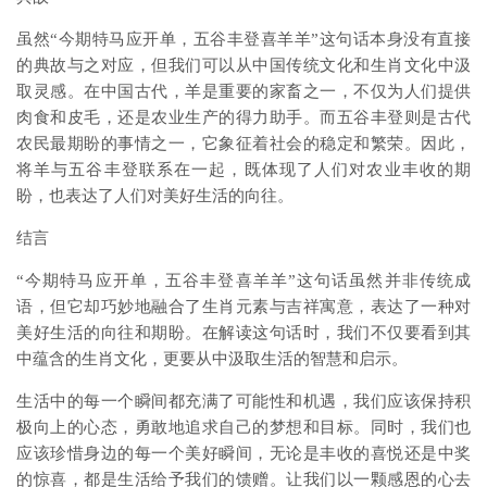
虽然“今期特马应开单，五谷丰登喜羊羊”这句话本身没有直接
的典故与之对应，但我们可以从中国传统文化和生肖文化中汲
取灵感。在中国古代，羊是重要的家畜之一，不仅为人们提供
肉食和皮毛，还是农业生产的得力助手。而五谷丰登则是古代
农民最期盼的事情之一，它象征着社会的稳定和繁荣。因此，
将羊与五谷丰登联系在一起，既体现了人们对农业丰收的期
盼，也表达了人们对美好生活的向往。
结言
“今期特马应开单，五谷丰登喜羊羊”这句话虽然并非传统成
语，但它却巧妙地融合了生肖元素与吉祥寓意，表达了一种对
美好生活的向往和期盼。在解读这句话时，我们不仅要看到其
中蕴含的生肖文化，更要从中汲取生活的智慧和启示。
生活中的每一个瞬间都充满了可能性和机遇，我们应该保持积
极向上的心态，勇敢地追求自己的梦想和目标。同时，我们也
应该珍惜身边的每一个美好瞬间，无论是丰收的喜悦还是中奖
的惊喜，都是生活给予我们的馈赠。让我们以一颗感恩的心去