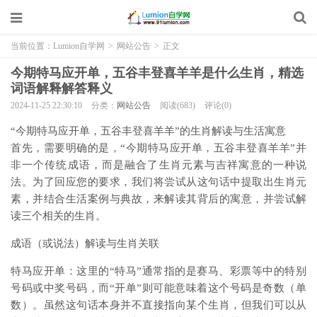
当前位置：
Lumion自学网
>
网站公告
>
正文
今期特马应开单，五谷丰登喜羊羊是什么生肖，精选
词语解释解答释义
2024-11-25 22:30:10
分类：
网站公告
阅读(683)
评论(0)
“今期特马应开单，五谷丰登喜羊羊”的生肖解读与生活寓意
首先，需要明确的是，“今期特马应开单，五谷丰登喜羊羊”并
非一个传统成语，而是融合了生肖元素与吉祥寓意的一种说
法。为了回应您的要求，我们将尝试从这句话中提取出生肖元
素，并结合生活案例与典故，来解读其背后的寓意，并尝试解
读三个相关的生肖。
成语（或说法）解读与生肖关联
特马应开单：这里的“特马”通常指的是赛马、彩票等中的特别
号码或中奖号码，而“开单”则可能意味着这个号码是奇数（单
数）。虽然这句话本身并不直接指向某个生肖，但我们可以从