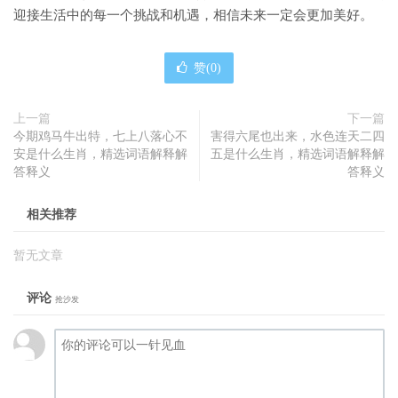
迎接生活中的每一个挑战和机遇，相信未来一定会更加美好。
赞(
0
)
上一篇
下一篇
今期鸡马牛出特，七上八落心不
害得六尾也出来，水色连天二四
安是什么生肖，精选词语解释解
五是什么生肖，精选词语解释解
答释义
答释义
相关推荐
暂无文章
评论
抢沙发