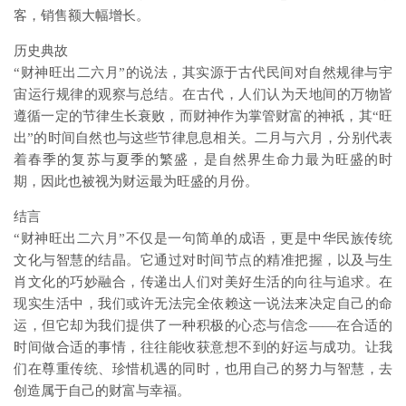
客，销售额大幅增长。
历史典故
“财神旺出二六月”的说法，其实源于古代民间对自然规律与宇
宙运行规律的观察与总结。在古代，人们认为天地间的万物皆
遵循一定的节律生长衰败，而财神作为掌管财富的神祇，其“旺
出”的时间自然也与这些节律息息相关。二月与六月，分别代表
着春季的复苏与夏季的繁盛，是自然界生命力最为旺盛的时
期，因此也被视为财运最为旺盛的月份。
结言
“财神旺出二六月”不仅是一句简单的成语，更是中华民族传统
文化与智慧的结晶。它通过对时间节点的精准把握，以及与生
肖文化的巧妙融合，传递出人们对美好生活的向往与追求。在
现实生活中，我们或许无法完全依赖这一说法来决定自己的命
运，但它却为我们提供了一种积极的心态与信念——在合适的
时间做合适的事情，往往能收获意想不到的好运与成功。让我
们在尊重传统、珍惜机遇的同时，也用自己的努力与智慧，去
创造属于自己的财富与幸福。