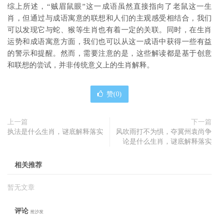
综上所述，“贼眉鼠眼”这一成语虽然直接指向了老鼠这一生
肖，但通过与成语寓意的联想和人们的主观感受相结合，我们
可以发现它与蛇、猴等生肖也有着一定的关联。同时，在生肖
运势和成语寓意方面，我们也可以从这一成语中获得一些有益
的警示和提醒。然而，需要注意的是，这些解读都是基于创意
和联想的尝试，并非传统意义上的生肖解释。
赞(
0
)
上一篇
下一篇
执法是什么生肖，谜底解释落实
风吹雨打不为惧，夺冀州袁尚争
论是什么生肖，谜底解释落实
相关推荐
暂无文章
评论
抢沙发