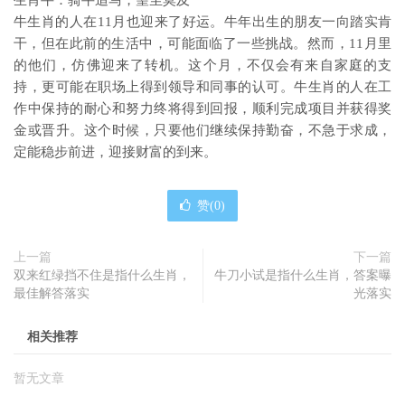
生肖牛：骑牛追马，望尘莫及
牛生肖的人在11月也迎来了好运。牛年出生的朋友一向踏实肯
干，但在此前的生活中，可能面临了一些挑战。然而，11月里
的他们，仿佛迎来了转机。这个月，不仅会有来自家庭的支
持，更可能在职场上得到领导和同事的认可。牛生肖的人在工
作中保持的耐心和努力终将得到回报，顺利完成项目并获得奖
金或晋升。这个时候，只要他们继续保持勤奋，不急于求成，
定能稳步前进，迎接财富的到来。
赞(
0
)
上一篇
下一篇
双来红绿挡不住是指什么生肖，
牛刀小试是指什么生肖，答案曝
最佳解答落实
光落实
相关推荐
暂无文章