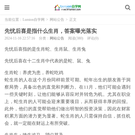
当前位置：
Lumion自学网
>
网站公告
>
正文
先忧后喜是指什么生肖，答案曝光落实
2024-11-16 22:57:16
分类：
网站公告
阅读(380)
评论(0)
先忧后喜指的是生肖蛇、生肖鼠、生肖兔
先忧后喜在十二生肖中代表的是蛇、鼠、兔
生肖蛇：养虎为患，养蛇吃鸡
蛇生肖的人在这个月份同样前景可期。蛇年出生的朋友善于洞
察局势，具备出色的直觉和判断力。在11月，他们可能会遇到
一些关键时刻，让他们能够从容应对并转危为机。尤其在职业
上，蛇生肖的人可能会迎来重要项目，从而获得丰厚的回报。
此外，他们的直觉帮助他们做出明智的投资决策，因此在财富
积累方面的潜力更为显著。蛇生肖的人只需保持自信，抓住机
会，就一定能在财运上有所突破。