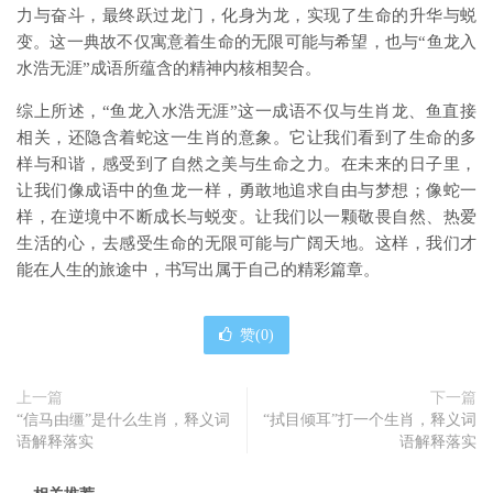
力与奋斗，最终跃过龙门，化身为龙，实现了生命的升华与蜕
变。这一典故不仅寓意着生命的无限可能与希望，也与“鱼龙入
水浩无涯”成语所蕴含的精神内核相契合。
综上所述，“鱼龙入水浩无涯”这一成语不仅与生肖龙、鱼直接
相关，还隐含着蛇这一生肖的意象。它让我们看到了生命的多
样与和谐，感受到了自然之美与生命之力。在未来的日子里，
让我们像成语中的鱼龙一样，勇敢地追求自由与梦想；像蛇一
样，在逆境中不断成长与蜕变。让我们以一颗敬畏自然、热爱
生活的心，去感受生命的无限可能与广阔天地。这样，我们才
能在人生的旅途中，书写出属于自己的精彩篇章。
赞(
0
)
上一篇
下一篇
“信马由缰”是什么生肖，释义词
“拭目倾耳”打一个生肖，释义词
语解释落实
语解释落实