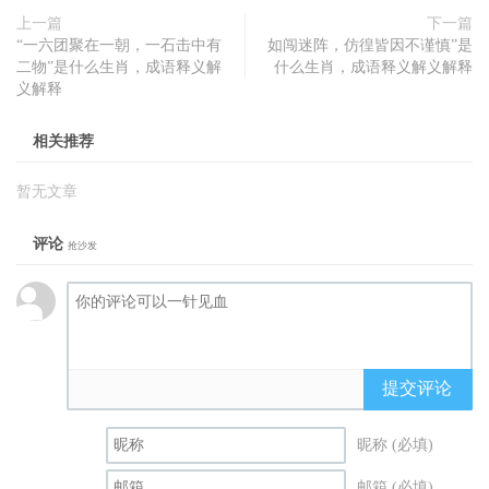
上一篇
下一篇
“一六团聚在一朝，一石击中有
如闯迷阵，仿徨皆因不谨慎”是
二物”是什么生肖，成语释义解
什么生肖，成语释义解义解释
义解释
相关推荐
暂无文章
评论
抢沙发
提交评论
昵称 (必填)
邮箱 (必填)