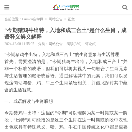
当前位置：
Lumion自学网
>
网站公告
>
正文
“今期猪鸡牛出特，入地和成三合土”是什么生肖，成
语释义解义解释
2024-12-08 11:55:07
分类：
网站公告
阅读(360)
评论(0)
“今期猪鸡牛出特，入地和成三合土”的生肖意象与生活哲理
首先，需要澄清的是，“今期猪鸡牛出特，入地和成三合土”并
非一个标准的成语，但我们可以将其视为一句融合了生肖元素
与生活哲理的谜语或谚语。通过解读其中的元素，我们可以发
现这句话与猪、鸡、牛三个生肖紧密相关，并借此探讨其中蕴
含的生活智慧。
一、成语解读与生肖联想
今期猪鸡牛出特：这里的“今期”可以理解为某一时期或某一阶
段，“出特”则可能指的是这三个生肖在这一时期或阶段中表现
出色或具有特殊意义。猪、鸡、牛在中国传统文化中都是重要