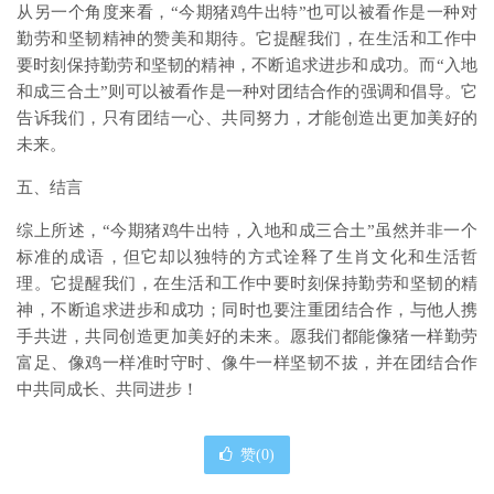
从另一个角度来看，“今期猪鸡牛出特”也可以被看作是一种对
勤劳和坚韧精神的赞美和期待。它提醒我们，在生活和工作中
要时刻保持勤劳和坚韧的精神，不断追求进步和成功。而“入地
和成三合土”则可以被看作是一种对团结合作的强调和倡导。它
告诉我们，只有团结一心、共同努力，才能创造出更加美好的
未来。
五、结言
综上所述，“今期猪鸡牛出特，入地和成三合土”虽然并非一个
标准的成语，但它却以独特的方式诠释了生肖文化和生活哲
理。它提醒我们，在生活和工作中要时刻保持勤劳和坚韧的精
神，不断追求进步和成功；同时也要注重团结合作，与他人携
手共进，共同创造更加美好的未来。愿我们都能像猪一样勤劳
富足、像鸡一样准时守时、像牛一样坚韧不拔，并在团结合作
中共同成长、共同进步！
赞(
0
)