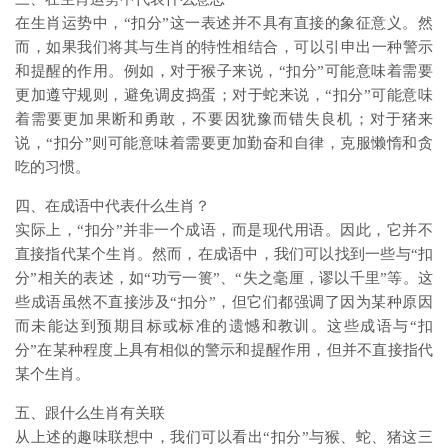
在生肖运势中，“扣分”这一表述并不具有直接的象征意义。然
而，如果我们将其与生肖的特性相结合，可以引申出一种警示
和提醒的作用。例如，对于猴子来说，“扣分”可能意味着需要
更加遵守规则，避免调皮捣蛋；对于蛇来说，“扣分”可能意味
着需要更加果断和勇敢，不要因犹豫而错失良机；对于猪来
说，“扣分”则可能意味着需要更加勤奋和自律，克服懒惰和贪
吃的习惯。
四、在成语中代表什么生肖？
实际上，“扣分”并非一个成语，而是现代用语。因此，它并不
直接指代某个生肖。然而，在成语中，我们可以找到一些与“扣
分”相关的表述，如“功亏一篑”、“失之毫厘，谬以千里”等。这
些成语虽然不直接涉及“扣分”，但它们都强调了因为某种原因
而未能达到预期目标或标准的遗憾和教训。这些成语与“扣
分”在某种程度上具有相似的警示和提醒作用，但并不直接指代
某个生肖。
五、跟什么生肖有关联
从上述的趣味联想中，我们可以看出“扣分”与猴、蛇、猪这三