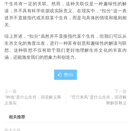
个生肖有一定的关联。然而，这种关联仅是一种趣味性的解
读，并不具有科学依据或实际意义。在现实中，“扣分”这一表
述并不直接指代或关联某个生肖，而是与具体的情境和规则相
关。
综上所述，“扣分”虽然并不直接指代某个生肖，但我们可以从
生肖文化的角度出发，进行一种富有创意和趣味性的解读与联
想。这种联想不仅有助于我们更好地理解生肖文化的丰富内
涵，还能激发我们的想象力和创造力。
赞(
0
)
上一篇
下一篇
“种地”是什么生肖，词语解义释
“空穴来风”是什么生肖，词语解
义落实
释解答释义
相关推荐
暂无文章