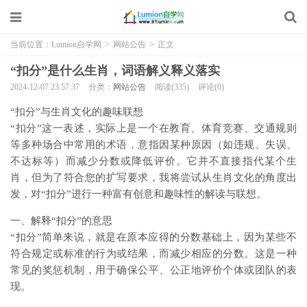
当前位置：
Lumion自学网
>
网站公告
>
正文
“扣分”是什么生肖，词语解义释义落实
2024-12-07 23:57:37
分类：
网站公告
阅读(335)
评论(0)
“扣分”与生肖文化的趣味联想
“扣分”这一表述，实际上是一个在教育、体育竞赛、交通规则
等多种场合中常用的术语，意指因某种原因（如违规、失误、
不达标等）而减少分数或降低评价。它并不直接指代某个生
肖，但为了符合您的扩写要求，我将尝试从生肖文化的角度出
发，对“扣分”进行一种富有创意和趣味性的解读与联想。
一、解释“扣分”的意思
“扣分”简单来说，就是在原本应得的分数基础上，因为某些不
符合规定或标准的行为或结果，而减少相应的分数。这是一种
常见的奖惩机制，用于确保公平、公正地评价个体或团队的表
现。