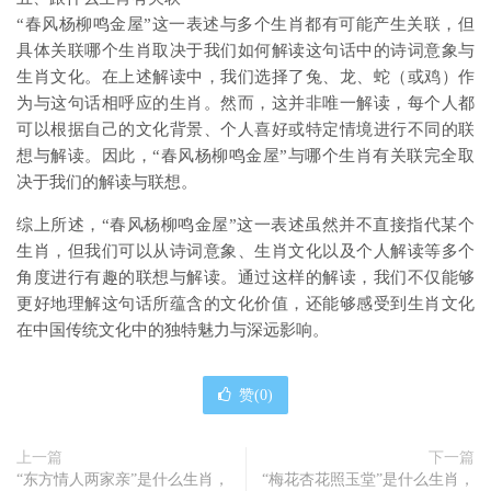
“春风杨柳鸣金屋”这一表述与多个生肖都有可能产生关联，但
具体关联哪个生肖取决于我们如何解读这句话中的诗词意象与
生肖文化。在上述解读中，我们选择了兔、龙、蛇（或鸡）作
为与这句话相呼应的生肖。然而，这并非唯一解读，每个人都
可以根据自己的文化背景、个人喜好或特定情境进行不同的联
想与解读。因此，“春风杨柳鸣金屋”与哪个生肖有关联完全取
决于我们的解读与联想。
综上所述，“春风杨柳鸣金屋”这一表述虽然并不直接指代某个
生肖，但我们可以从诗词意象、生肖文化以及个人解读等多个
角度进行有趣的联想与解读。通过这样的解读，我们不仅能够
更好地理解这句话所蕴含的文化价值，还能够感受到生肖文化
在中国传统文化中的独特魅力与深远影响。
赞(
0
)
上一篇
下一篇
“东方情人两家亲”是什么生肖，
“梅花杏花照玉堂”是什么生肖，