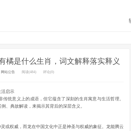
有橘是什么生肖，词文解释落实释义
：
网站公告
阅读(484)
评论(0)
生活启示
并非传统意义上的成语，但它蕴含了深刻的生肖寓意与生活哲理。
案例、典故解读，来揭示其背后的深层含义。
的神灵或权威，而龙在中国文化中正是神圣与权威的象征。龙能腾云