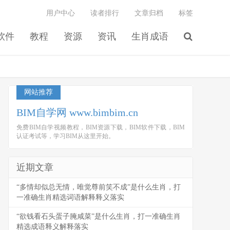
用户中心
读者排行
文章归档
标签
软件
教程
资源
资讯
生肖成语
网站推荐
BIM自学网 www.bimbim.cn
免费BIM自学视频教程，BIM资源下载，BIM软件下载，BIM
认证考试等，学习BIM从这里开始。
近期文章
“多情却似总无情，唯觉尊前笑不成”是什么生肖，打
一准确生肖精选词语解释释义落实
“欲钱看石头蛋子腌咸菜”是什么生肖，打一准确生肖
精选成语释义解释落实