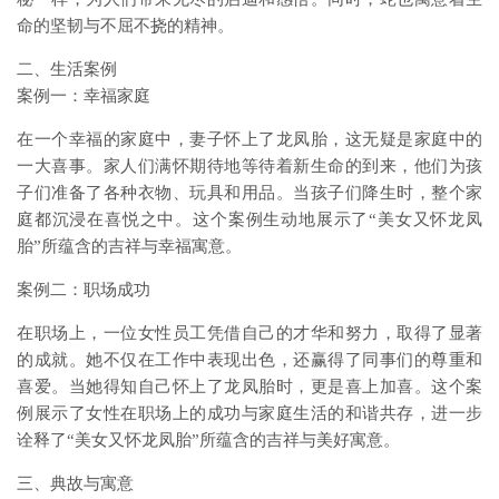
命的坚韧与不屈不挠的精神。
二、生活案例
案例一：幸福家庭
在一个幸福的家庭中，妻子怀上了龙凤胎，这无疑是家庭中的
一大喜事。家人们满怀期待地等待着新生命的到来，他们为孩
子们准备了各种衣物、玩具和用品。当孩子们降生时，整个家
庭都沉浸在喜悦之中。这个案例生动地展示了“美女又怀龙凤
胎”所蕴含的吉祥与幸福寓意。
案例二：职场成功
在职场上，一位女性员工凭借自己的才华和努力，取得了显著
的成就。她不仅在工作中表现出色，还赢得了同事们的尊重和
喜爱。当她得知自己怀上了龙凤胎时，更是喜上加喜。这个案
例展示了女性在职场上的成功与家庭生活的和谐共存，进一步
诠释了“美女又怀龙凤胎”所蕴含的吉祥与美好寓意。
三、典故与寓意