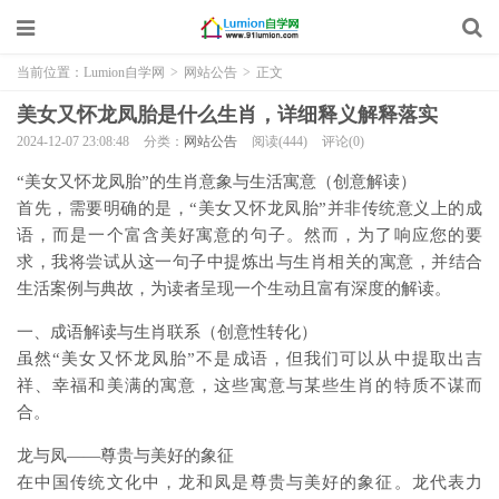
当前位置：
Lumion自学网
>
网站公告
>
正文
美女又怀龙凤胎是什么生肖，详细释义解释落实
2024-12-07 23:08:48
分类：
网站公告
阅读(444)
评论(0)
“美女又怀龙凤胎”的生肖意象与生活寓意（创意解读）
首先，需要明确的是，“美女又怀龙凤胎”并非传统意义上的成
语，而是一个富含美好寓意的句子。然而，为了响应您的要
求，我将尝试从这一句子中提炼出与生肖相关的寓意，并结合
生活案例与典故，为读者呈现一个生动且富有深度的解读。
一、成语解读与生肖联系（创意性转化）
虽然“美女又怀龙凤胎”不是成语，但我们可以从中提取出吉
祥、幸福和美满的寓意，这些寓意与某些生肖的特质不谋而
合。
龙与凤——尊贵与美好的象征
在中国传统文化中，龙和凤是尊贵与美好的象征。龙代表力