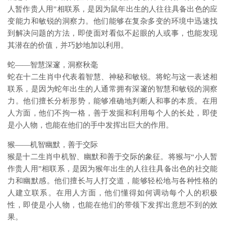
人暂作贵人用”相联系，是因为鼠年出生的人往往具备出色的应
变能力和敏锐的洞察力。他们能够在复杂多变的环境中迅速找
到解决问题的方法，即使面对看似不起眼的人或事，也能发现
其潜在的价值，并巧妙地加以利用。
蛇——智慧深邃，洞察秋毫
蛇在十二生肖中代表着智慧、神秘和敏锐。将蛇与这一表述相
联系，是因为蛇年出生的人通常拥有深邃的智慧和敏锐的洞察
力。他们擅长分析形势，能够准确地判断人和事的本质。在用
人方面，他们不拘一格，善于发掘和利用每个人的长处，即使
是小人物，也能在他们的手中发挥出巨大的作用。
猴——机智幽默，善于交际
猴是十二生肖中机智、幽默和善于交际的象征。将猴与“小人暂
作贵人用”相联系，是因为猴年出生的人往往具备出色的社交能
力和幽默感。他们擅长与人打交道，能够轻松地与各种性格的
人建立联系。在用人方面，他们懂得如何调动每个人的积极
性，即使是小人物，也能在他们的带领下发挥出意想不到的效
果。