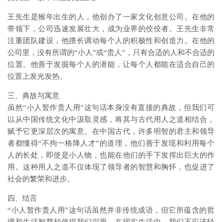
王先生是猴年出生的人，他创办了一家文化创意公司。在他的
带领下，公司迅速发展壮大，成为业界的佼佼者。王先生非常
注重团队建设，他擅长调动每个人的积极性和创造力。在他的
公司里，没有所谓的“小人”或“贵人”，只有合适的人和不合适的
位置。他善于发掘每个人的潜能，让每个人都能在适合自己的
位置上发光发热。
三、典故与寓意
虽然“小人暂作贵人用”这句话本身没有直接的典故，但我们可
以从中国传统文化中汲取灵感，将其与古代用人之道相结合，
赋予它更深层次的寓意。在中国古代，许多明智的君主和领导
者都懂得“不拘一格降人才”的道理，他们善于发现和利用每个
人的长处，即使是小人物，也能在他们的手下发挥出巨大的作
用。这种用人之道不仅体现了领导者的智慧和胸怀，也促进了
社会的繁荣和进步。
四、结言
“小人暂作贵人用”这句话虽然并非传统成语，但它所蕴含的哲