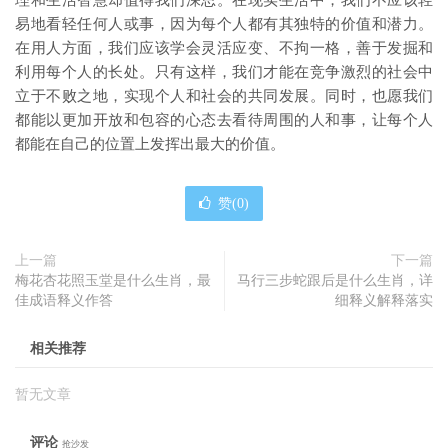
理和生活智慧却值得我们深思。在现实生活中，我们不应该轻
易地看轻任何人或事，因为每个人都有其独特的价值和潜力。
在用人方面，我们应该学会灵活应变、不拘一格，善于发掘和
利用每个人的长处。只有这样，我们才能在竞争激烈的社会中
立于不败之地，实现个人和社会的共同发展。同时，也愿我们
都能以更加开放和包容的心态去看待周围的人和事，让每个人
都能在自己的位置上发挥出最大的价值。
赞(
0
)
上一篇
下一篇
梅花杏花照玉堂是什么生肖，最
马行三步蛇跟后是什么生肖，详
佳成语释义作答
细释义解释落实
相关推荐
暂无文章
评论
抢沙发