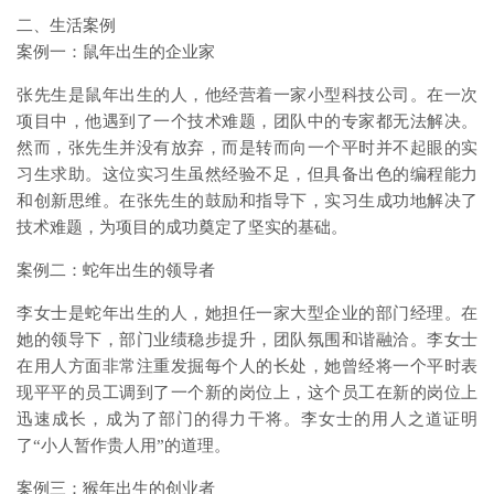
二、生活案例
案例一：鼠年出生的企业家
张先生是鼠年出生的人，他经营着一家小型科技公司。在一次
项目中，他遇到了一个技术难题，团队中的专家都无法解决。
然而，张先生并没有放弃，而是转而向一个平时并不起眼的实
习生求助。这位实习生虽然经验不足，但具备出色的编程能力
和创新思维。在张先生的鼓励和指导下，实习生成功地解决了
技术难题，为项目的成功奠定了坚实的基础。
案例二：蛇年出生的领导者
李女士是蛇年出生的人，她担任一家大型企业的部门经理。在
她的领导下，部门业绩稳步提升，团队氛围和谐融洽。李女士
在用人方面非常注重发掘每个人的长处，她曾经将一个平时表
现平平的员工调到了一个新的岗位上，这个员工在新的岗位上
迅速成长，成为了部门的得力干将。李女士的用人之道证明
了“小人暂作贵人用”的道理。
案例三：猴年出生的创业者