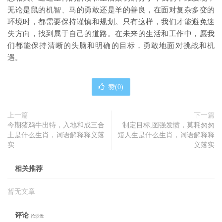
无论是鼠的机智、马的勇敢还是羊的善良，在面对复杂多变的
环境时，都需要保持谨慎和规划。只有这样，我们才能避免迷
失方向，找到属于自己的道路。在未来的生活和工作中，愿我
们都能保持清晰的头脑和明确的目标，勇敢地面对挑战和机
遇。
赞(
0
)
上一篇
下一篇
今期猪鸡牛出特，入地和成三合
制定目标,图强发愤，莫耗匆匆
土是什么生肖，词语解释释义落
短人生是什么生肖，词语解释释
实
义落实
相关推荐
暂无文章
评论
抢沙发