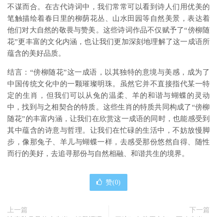
不谋而合。在古代诗词中，我们常常可以看到诗人们用优美的
笔触描绘着春日里的柳荫花丛、山水田园等自然美景，表达着
他们对大自然的敬畏与赞美。这些诗词作品不仅赋予了“傍柳随
花”更丰富的文化内涵，也让我们更加深刻地理解了这一成语所
蕴含的美好品质。
结言：“傍柳随花”这一成语，以其独特的意境与美感，成为了
中国传统文化中的一颗璀璨明珠。虽然它并不直接指代某一特
定的生肖，但我们可以从兔的温柔、羊的和谐与蝴蝶的灵动
中，找到与之相契合的特质。这些生肖的特质共同构成了“傍柳
随花”的丰富内涵，让我们在欣赏这一成语的同时，也能感受到
其中蕴含的诗意与哲理。让我们在忙碌的生活中，不妨放慢脚
步，像那兔子、羊儿与蝴蝶一样，去感受那份悠然自得、随性
而行的美好，去追寻那份与自然相融、和谐共生的境界。
赞(
0
)
上一篇
下一篇