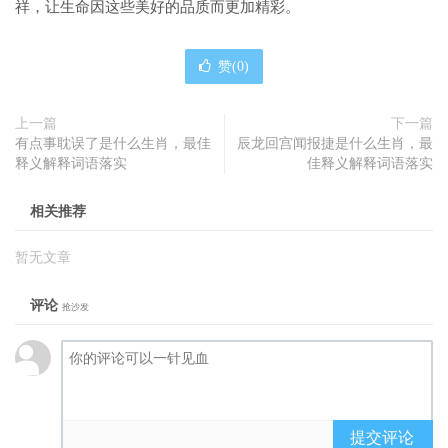
祥，让生命因这些美好的品质而更加精彩。
赞(
0
)
上一篇
下一篇
有点事耽误了是什么生肖，最佳
辰龙回宫闻报捷是什么生肖，最
释义解释词语落实
佳释义解释词语落实
相关推荐
暂无文章
评论
抢沙发
提交评论