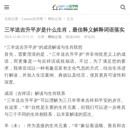
当前位置：
Lumion自学网
>
网站公告
>
正文
三羊送吉升平岁是什么生肖，最佳释义解释词语落实
2024-12-06 23:51:21
分类：
网站公告
阅读(446)
评论(0)
“三羊送吉升平岁”的成语解读与生肖联想
首先，需要澄清的是，“三羊送吉升平岁”并非传统意义上的成
语，而更像是一句吉祥话或祝福语。不过，为了满足您的要
求，我将尝试以一种有趣且富有文化气息的方式，结合生肖进
行解读，并加入生活案例、典故以及结言，使其更具可读性和
深度。
成语（吉祥话）解读与生肖联系
“三羊送吉升平岁”可以理解为三只羊带来吉祥和平安的岁月。
在这里，“羊”自然是主要的生肖元素，但我们可以进一步将其
与三个不同的生肖相联系，以丰富解读的层次。
羊（未）：作为直接的生肖元素，“羊”象征着温顺、善良和吉