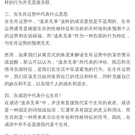
样的行为并无直接关联。
三、在生肖运势中代表什么意思
在生肖运势中，“滥杀无辜”这样的成语显然是不适用的。生肖
运势通常是根据生肖的性格特征和当前的天时地利来预测个人
的运势和吉凶祸福。而“滥杀无辜”作为一种负面的行为特征，
与生肖运势的预测无关。
然而，如果我们从寓言式的角度来解读生肖运势中的某些警示
或提醒，那么可以认为，“滥杀无辜”所代表的冲动、残忍和无
情等负面特征，是我们在生活中应该避免的行为。在生肖运势
中，我们应该关注如何发挥自己的优点和特长，同时克服自己
的缺点和不足，以实现个人的成长和进步。
四、在成语中代表什么生肖?
在成语“滥杀无辜”中，并没有直接指代某个生肖的表述。成语
是一种固定的词组或短语，它通常具有固定的意义和用法。而
生肖则是一种用来表示出生年份和性格特征的符号。因此，在
成语中并不会直接指代某个生肖。