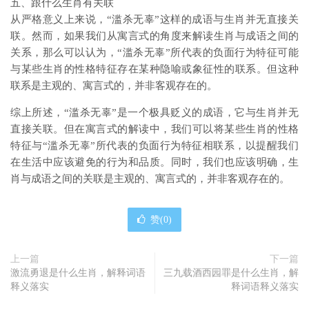
五、跟什么生肖有关联
从严格意义上来说，“滥杀无辜”这样的成语与生肖并无直接关
联。然而，如果我们从寓言式的角度来解读生肖与成语之间的
关系，那么可以认为，“滥杀无辜”所代表的负面行为特征可能
与某些生肖的性格特征存在某种隐喻或象征性的联系。但这种
联系是主观的、寓言式的，并非客观存在的。
综上所述，“滥杀无辜”是一个极具贬义的成语，它与生肖并无
直接关联。但在寓言式的解读中，我们可以将某些生肖的性格
特征与“滥杀无辜”所代表的负面行为特征相联系，以提醒我们
在生活中应该避免的行为和品质。同时，我们也应该明确，生
肖与成语之间的关联是主观的、寓言式的，并非客观存在的。
赞(
0
)
上一篇
下一篇
激流勇退是什么生肖，解释词语
三九载酒西园罪是什么生肖，解
释义落实
释词语释义落实