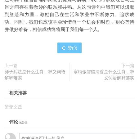
肖之间存在着微妙的联系和共鸣。从这句诗句中我们可以汲取
到智慧和力量，激励自己在生活和学业中不断努力、追求成
功。同时，我们也应该学会珍惜每一个机会和时刻，耐心等待
并做好准备，相信成功终将属于我们每一个人。
赞(
0
)
上一篇
下一篇
孙子兵法是什么生肖，释义词语
寒梅傲雪留清香是什么生肖，释
解释落实
义词语解释落实
相关推荐
暂无文章
评论
抢沙发