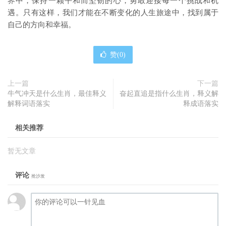
界中，保持一颗平和而坚韧的心，勇敢迎接每一个挑战和机
遇。只有这样，我们才能在不断变化的人生旅途中，找到属于
自己的方向和幸福。
赞(
0
)
上一篇
下一篇
牛气冲天是什么生肖，最佳释义
奋起直追是指什么生肖，释义解
解释词语落实
释成语落实
相关推荐
暂无文章
评论
抢沙发