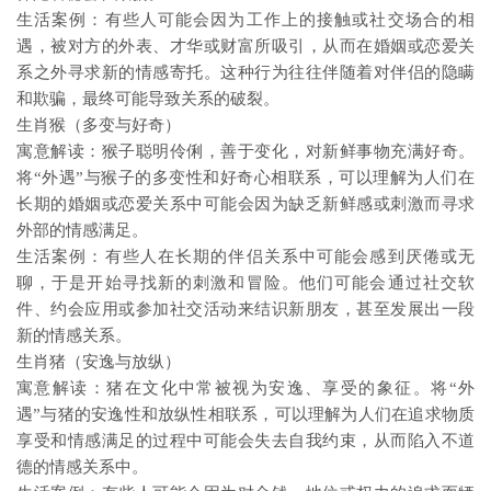
生活案例：有些人可能会因为工作上的接触或社交场合的相
遇，被对方的外表、才华或财富所吸引，从而在婚姻或恋爱关
系之外寻求新的情感寄托。这种行为往往伴随着对伴侣的隐瞒
和欺骗，最终可能导致关系的破裂。
生肖猴（多变与好奇）
寓意解读：猴子聪明伶俐，善于变化，对新鲜事物充满好奇。
将“外遇”与猴子的多变性和好奇心相联系，可以理解为人们在
长期的婚姻或恋爱关系中可能会因为缺乏新鲜感或刺激而寻求
外部的情感满足。
生活案例：有些人在长期的伴侣关系中可能会感到厌倦或无
聊，于是开始寻找新的刺激和冒险。他们可能会通过社交软
件、约会应用或参加社交活动来结识新朋友，甚至发展出一段
新的情感关系。
生肖猪（安逸与放纵）
寓意解读：猪在文化中常被视为安逸、享受的象征。将“外
遇”与猪的安逸性和放纵性相联系，可以理解为人们在追求物质
享受和情感满足的过程中可能会失去自我约束，从而陷入不道
德的情感关系中。