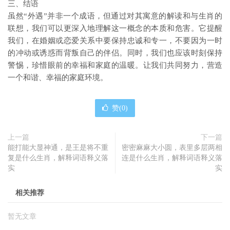
三、结语
虽然“外遇”并非一个成语，但通过对其寓意的解读和与生肖的
联想，我们可以更深入地理解这一概念的本质和危害。它提醒
我们，在婚姻或恋爱关系中要保持忠诚和专一，不要因为一时
的冲动或诱惑而背叛自己的伴侣。同时，我们也应该时刻保持
警惕，珍惜眼前的幸福和家庭的温暖。让我们共同努力，营造
一个和谐、幸福的家庭环境。
赞(
0
)
上一篇
下一篇
能打能大显神通，是王是将不重
密密麻麻大小圆，表里多层两相
复是什么生肖，解释词语释义落
连是什么生肖，解释词语释义落
实
实
相关推荐
暂无文章