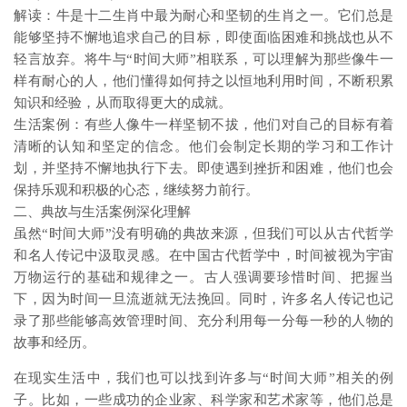
解读：牛是十二生肖中最为耐心和坚韧的生肖之一。它们总是
能够坚持不懈地追求自己的目标，即使面临困难和挑战也从不
轻言放弃。将牛与“时间大师”相联系，可以理解为那些像牛一
样有耐心的人，他们懂得如何持之以恒地利用时间，不断积累
知识和经验，从而取得更大的成就。
生活案例：有些人像牛一样坚韧不拔，他们对自己的目标有着
清晰的认知和坚定的信念。他们会制定长期的学习和工作计
划，并坚持不懈地执行下去。即使遇到挫折和困难，他们也会
保持乐观和积极的心态，继续努力前行。
二、典故与生活案例深化理解
虽然“时间大师”没有明确的典故来源，但我们可以从古代哲学
和名人传记中汲取灵感。在中国古代哲学中，时间被视为宇宙
万物运行的基础和规律之一。古人强调要珍惜时间、把握当
下，因为时间一旦流逝就无法挽回。同时，许多名人传记也记
录了那些能够高效管理时间、充分利用每一分每一秒的人物的
故事和经历。
在现实生活中，我们也可以找到许多与“时间大师”相关的例
子。比如，一些成功的企业家、科学家和艺术家等，他们总是