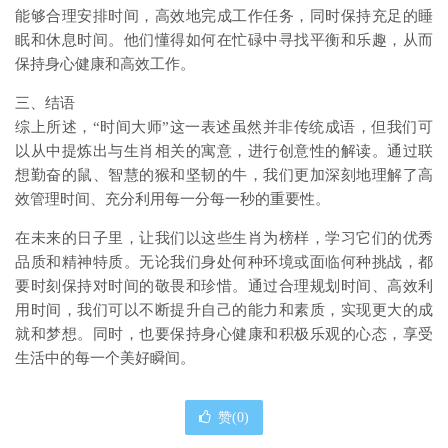
能够合理安排时间，高效地完成工作任务，同时保持充足的睡
眠和休息时间。他们懂得如何在忙碌中寻找平衡和乐趣，从而
保持身心健康和高效工作。
三、结语
综上所述，“时间大师”这一表述虽然并非传统成语，但我们可
以从中提炼出与生肖相关的寓意，进行创意性的解读。通过联
想勤奋的鼠、智慧的猴和坚韧的牛，我们更加深刻地理解了高
效管理时间、充分利用每一分每一秒的重要性。
在未来的日子里，让我们以这些生肖为榜样，学习它们的优秀
品质和精神特质。无论我们身处何种环境或面临何种挑战，都
要时刻保持对时间的敬畏和珍惜。通过合理规划时间、高效利
用时间，我们可以不断提升自己的能力和素质，实现更大的成
就和梦想。同时，也要保持身心健康和积极乐观的心态，享受
生活中的每一个美好瞬间。
赞(
0
)