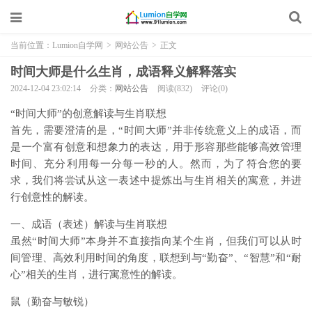
当前位置：
Lumion自学网
>
网站公告
>
正文
时间大师是什么生肖，成语释义解释落实
2024-12-04 23:02:14
分类：
网站公告
阅读(832)
评论(0)
“时间大师”的创意解读与生肖联想
首先，需要澄清的是，“时间大师”并非传统意义上的成语，而
是一个富有创意和想象力的表达，用于形容那些能够高效管理
时间、充分利用每一分每一秒的人。然而，为了符合您的要
求，我们将尝试从这一表述中提炼出与生肖相关的寓意，并进
行创意性的解读。
一、成语（表述）解读与生肖联想
虽然“时间大师”本身并不直接指向某个生肖，但我们可以从时
间管理、高效利用时间的角度，联想到与“勤奋”、“智慧”和“耐
心”相关的生肖，进行寓意性的解读。
鼠（勤奋与敏锐）