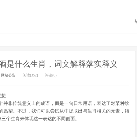
酒是什么生肖，词文解释落实释义
：
网站公告
阅读(352)
评论(0)
联想
酒”并非传统意义上的成语，而是一句日常用语，表达了对某种饮
的愿望。不过，我们可以尝试从中提取出与生肖相关的元素，结
取三个生肖来体现这一表达的不同侧面。