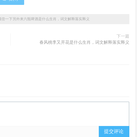
须尝一下另外来六瓶啤酒是什么生肖，词文解释落实释义
下一篇
春风桃李又开花是什么生肖，词文解释落实释义
提交评论