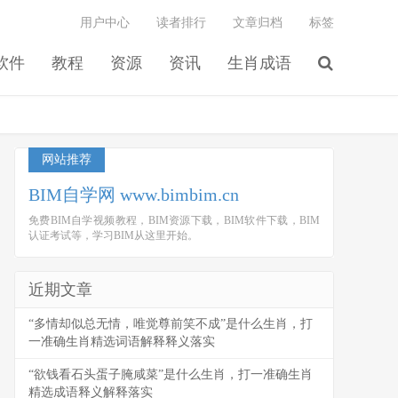
用户中心
读者排行
文章归档
标签
软件
教程
资源
资讯
生肖成语
网站推荐
BIM自学网 www.bimbim.cn
免费BIM自学视频教程，BIM资源下载，BIM软件下载，BIM
认证考试等，学习BIM从这里开始。
近期文章
“多情却似总无情，唯觉尊前笑不成”是什么生肖，打
一准确生肖精选词语解释释义落实
“欲钱看石头蛋子腌咸菜”是什么生肖，打一准确生肖
精选成语释义解释落实