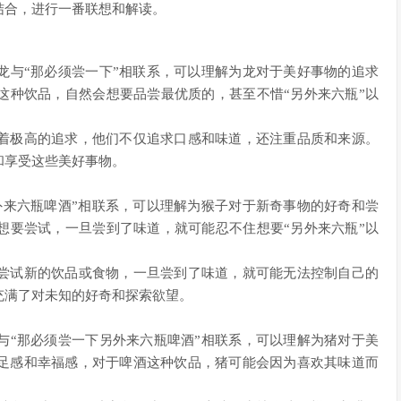
结合，进行一番联想和解读。
龙与“那必须尝一下”相联系，可以理解为龙对于美好事物的追求
这种饮品，自然会想要品尝最优质的，甚至不惜“另外来六瓶”以
着极高的追求，他们不仅追求口感和味道，还注重品质和来源。
和享受这些美好事物。
外来六瓶啤酒”相联系，可以理解为猴子对于新奇事物的好奇和尝
想要尝试，一旦尝到了味道，就可能忍不住想要“另外来六瓶”以
尝试新的饮品或食物，一旦尝到了味道，就可能无法控制自己的
充满了对未知的好奇和探索欲望。
与“那必须尝一下另外来六瓶啤酒”相联系，可以理解为猪对于美
足感和幸福感，对于啤酒这种饮品，猪可能会因为喜欢其味道而