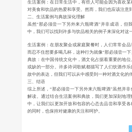
生活案例：在日常生活中，有些人可能会因为喜欢某
对美食和饮品的热爱和享受。然而，我们也应该注意
二、生活案例与典故深化理解
虽然“那必须尝一下另外来六瓶啤酒”并非成语，但
中，我们可以找到许多与饮品相关的例子来深化对这
生活案例：在朋友聚会或家庭聚餐时，人们常常会品
而忍不住想要多喝几杯，这种行为就像“那必须尝一下
典故：在中国传统文化中，酒文化占据着重要的地位
或缺的一部分。许多诗词歌赋都描写了人们饮酒作乐
故中的表达，但我们可以从中感受到一种对酒文化的
三、结语
综上所述，“那必须尝一下另外来六瓶啤酒”虽然并
解读。通过结合生活案例和典故，我们更加深刻地理
中，让我们以更加开放和包容的心态去品尝和享受各
的同时，也保持对健康的关注和呵护。