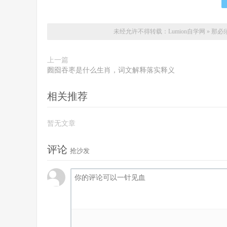
未经允许不得转载：
Lumion自学网
»
那必
上一篇
囫囵吞枣是什么生肖，词文解释落实释义
相关推荐
暂无文章
评论
抢沙发