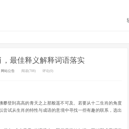
肖，最佳释义解释词语落实
：
网站公告
阅读(708)
评论(0)
仿佛攀登到高高的青天之上那般遥不可及。若要从十二生肖的角度
以尝试从生肖的特性与成语的意境中寻找一些有趣的联系，选出