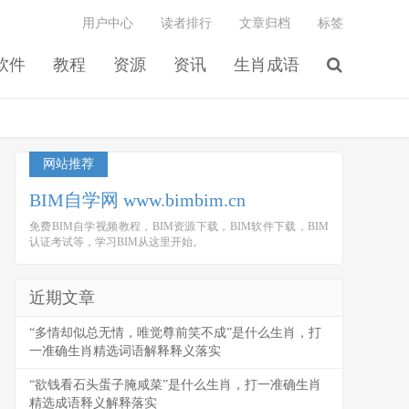
用户中心
读者排行
文章归档
标签
软件
教程
资源
资讯
生肖成语
网站推荐
BIM自学网 www.bimbim.cn
免费BIM自学视频教程，BIM资源下载，BIM软件下载，BIM
认证考试等，学习BIM从这里开始。
近期文章
“多情却似总无情，唯觉尊前笑不成”是什么生肖，打
一准确生肖精选词语解释释义落实
“欲钱看石头蛋子腌咸菜”是什么生肖，打一准确生肖
精选成语释义解释落实