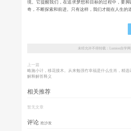
境。它提醒我们，在追求梦想和目标的过程中，要脚
奇，不断探索和前进。只有这样，我们才能在人生的
未经允许不得转载：
Lumion自学网
上一篇
略施小计，移花接木。从来勉强冇幸福是什么生肖，精选
解释解答释义
相关推荐
暂无文章
评论
抢沙发