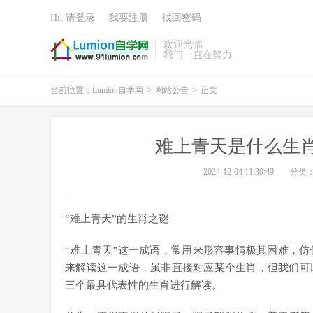
Hi, 请登录
我要注册
找回密码
欢迎光临
我们一直在努力
当前位置：
Lumion自学网
>
网站公告
>
正文
难上青天是什么生
2024-12-04 11:30:49
分类
“难上青天”的生肖之谜
“难上青天”这一成语，常用来形容事情极其困难，
来解读这一成语，虽非直接对应某个生肖，但我们可
三个最具代表性的生肖进行解读。