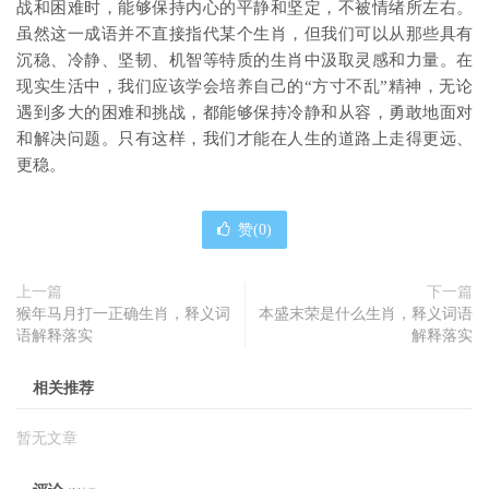
战和困难时，能够保持内心的平静和坚定，不被情绪所左右。
虽然这一成语并不直接指代某个生肖，但我们可以从那些具有
沉稳、冷静、坚韧、机智等特质的生肖中汲取灵感和力量。在
现实生活中，我们应该学会培养自己的“方寸不乱”精神，无论
遇到多大的困难和挑战，都能够保持冷静和从容，勇敢地面对
和解决问题。只有这样，我们才能在人生的道路上走得更远、
更稳。
赞(
0
)
上一篇
下一篇
猴年马月打一正确生肖，释义词
本盛末荣是什么生肖，释义词语
语解释落实
解释落实
相关推荐
暂无文章