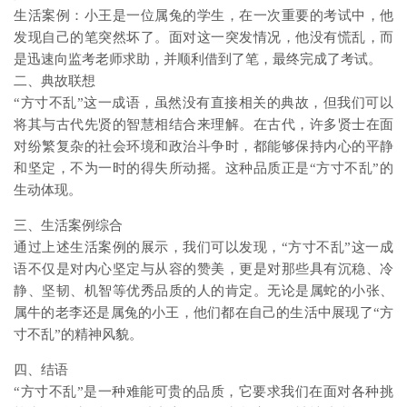
生活案例：小王是一位属兔的学生，在一次重要的考试中，他
发现自己的笔突然坏了。面对这一突发情况，他没有慌乱，而
是迅速向监考老师求助，并顺利借到了笔，最终完成了考试。
二、典故联想
“方寸不乱”这一成语，虽然没有直接相关的典故，但我们可以
将其与古代先贤的智慧相结合来理解。在古代，许多贤士在面
对纷繁复杂的社会环境和政治斗争时，都能够保持内心的平静
和坚定，不为一时的得失所动摇。这种品质正是“方寸不乱”的
生动体现。
三、生活案例综合
通过上述生活案例的展示，我们可以发现，“方寸不乱”这一成
语不仅是对内心坚定与从容的赞美，更是对那些具有沉稳、冷
静、坚韧、机智等优秀品质的人的肯定。无论是属蛇的小张、
属牛的老李还是属兔的小王，他们都在自己的生活中展现了“方
寸不乱”的精神风貌。
四、结语
“方寸不乱”是一种难能可贵的品质，它要求我们在面对各种挑