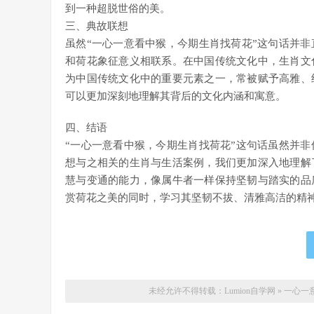
到一种超脱世俗的美。
三、典故联想
虽然“一心一意看中猴，今期生肖找荷花”这句话并
和荷花象征意义相联系。在中国传统文化中，生肖文
为中国传统文化中的重要元素之一，常被赋予高雅、
可以更加深刻地理解其背后的文化内涵和寓意。
四、结语
“一心一意看中猴，今期生肖找荷花”这句话虽然并
想与之相关的生肖与生活案例，我们更加深入地理解
慧与变通的能力，像属牛者一样保持坚韧与踏实的品
赏荷花之美的同时，学习其坚韧不拔、清雅高洁的精
未经允许不得转载：
Lumion自学网
»
一心一