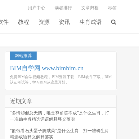
用户中心
读者排行
文章归档
标签
软件
教程
资源
资讯
生肖成语
网站推荐
BIM自学网 www.bimbim.cn
免费BIM自学视频教程，BIM资源下载，BIM软件下载，BIM
认证考试等，学习BIM从这里开始。
近期文章
“多情却似总无情，唯觉尊前笑不成”是什么生肖，打
一准确生肖精选词语解释释义落实
“欲钱看石头蛋子腌咸菜”是什么生肖，打一准确生肖
精选成语释义解释落实