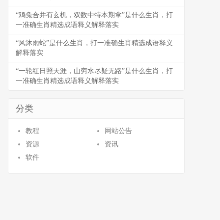
“鸡兔合并有玄机，双数中特本期拿”是什么生肖，打
一准确生肖精选成语释义解释落实
“风沐雨蛇”是什么生肖，打一准确生肖精选成语释义
解释落实
“一轮红日照天涯，山穷水尽疑无路”是什么生肖，打
一准确生肖精选成语释义解释落实
分类
教程
网站公告
资源
资讯
软件