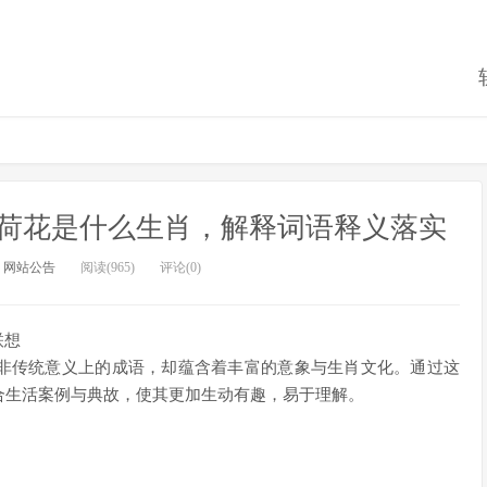
荷花是什么生肖，解释词语释义落实
：
网站公告
阅读(965)
评论(0)
联想
并非传统意义上的成语，却蕴含着丰富的意象与生肖文化。通过这
合生活案例与典故，使其更加生动有趣，易于理解。