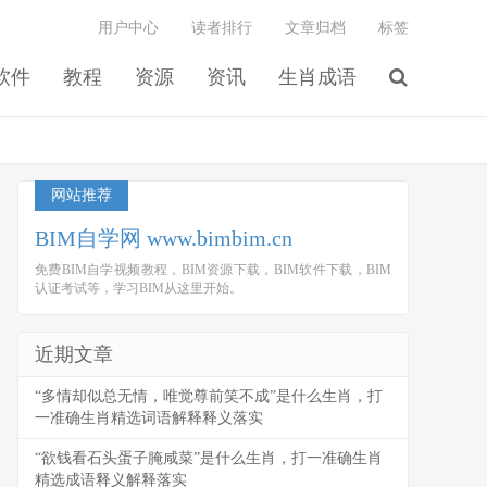
用户中心
读者排行
文章归档
标签
软件
教程
资源
资讯
生肖成语
网站推荐
BIM自学网 www.bimbim.cn
免费BIM自学视频教程，BIM资源下载，BIM软件下载，BIM
认证考试等，学习BIM从这里开始。
近期文章
“多情却似总无情，唯觉尊前笑不成”是什么生肖，打
一准确生肖精选词语解释释义落实
“欲钱看石头蛋子腌咸菜”是什么生肖，打一准确生肖
精选成语释义解释落实