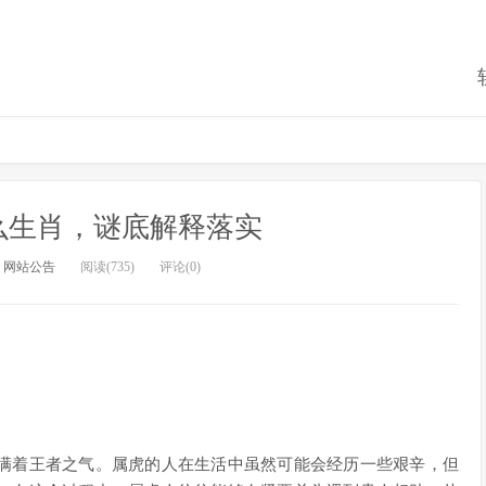
么生肖，谜底解释落实
：
网站公告
阅读(735)
评论(0)
满着王者之气。属虎的人在生活中虽然可能会经历一些艰辛，但