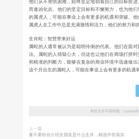
他们从不畏惧困难，始终坚定地朝着自己的目标前进
而逢凶化吉。他们的坚定目标和不懈努力，也为他们
的属虎人，可能在事业上会有更多的机遇和突破。他
属虎人在工作中总是充满激情和活力，他们的努力和
生肖蛇：智慧带来好运
属蛇的人通常被认为是聪明伶俐的代表。他们在面对
法。属蛇的人猜疑心大，但这也让他们在商场打拼时
和精准的判断力，能够在复杂的商业环境中迅速做出
这个月出生的属蛇人，可能在事业上会有更多的机遇
未经允许不得转载：
Lumion
上一篇
要不要给你介绍女朋友是什么生肖，精选作答落实