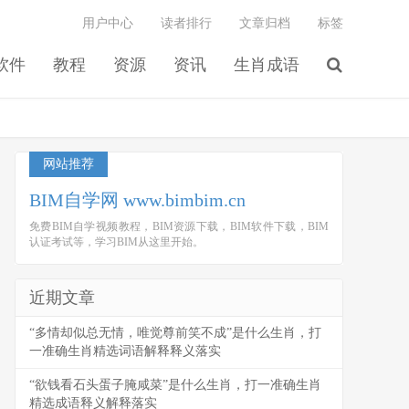
用户中心
读者排行
文章归档
标签
软件
教程
资源
资讯
生肖成语
网站推荐
BIM自学网 www.bimbim.cn
免费BIM自学视频教程，BIM资源下载，BIM软件下载，BIM
认证考试等，学习BIM从这里开始。
近期文章
“多情却似总无情，唯觉尊前笑不成”是什么生肖，打
一准确生肖精选词语解释释义落实
“欲钱看石头蛋子腌咸菜”是什么生肖，打一准确生肖
精选成语释义解释落实