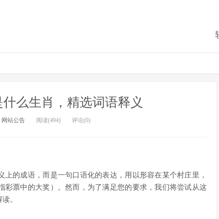
是什么生肖，精选词语释义
：
网站公告
阅读(494)
评论(0)
意义上的成语，而是一句口语化的表达，用以形容在某个村庄里，
常指彩票中的大奖）。然而，为了满足您的要求，我们将尝试从这
解读。