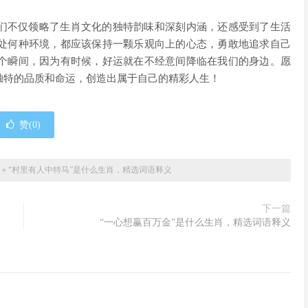
我们不仅领略了生肖文化的独特韵味和深刻内涵，还感受到了生活
处何种环境，都应该保持一颗乐观向上的心态，勇敢地追求自己
个瞬间，因为有时候，好运就在不经意间降临在我们的身边。愿
独特的品质和命运，创造出属于自己的精彩人生！
赞(
0
)
»
“村里有人中特马”是什么生肖，精选词语释义
下一篇
“一心想赢百万金”是什么生肖，精选词语释义