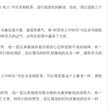
的“有人”与生肖相联系，进行创意性的解读。在此，我们选取三个
，马象征着力量、速度和勇气。将“村里有人中特马”与生肖马相联
神和非凡的运气，从而在彩票中赢得了大奖。
村民，他一直以来都保持着乐观的心态和坚韧不拔的精神。有一
民们纷纷感叹，这位属马的村民就像他的生肖一样，拥有非凡的
有人中特马”与生肖龙相联系，可以寓意着这个人像龙一样，拥有
。
的村民，他一直以来都保持着冷静的头脑和敏锐的洞察力。有一
了大奖。村民们纷纷赞叹，这位属龙的村民就像他的生肖一样，