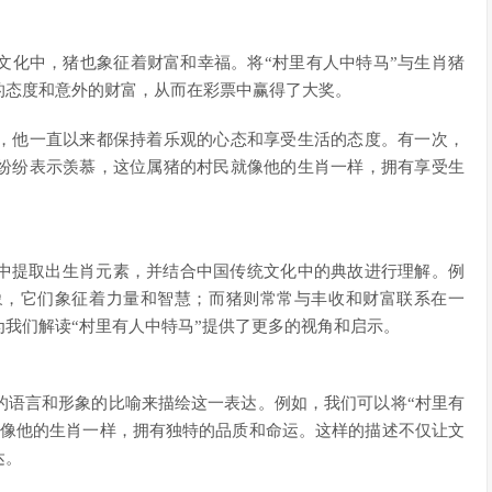
文化中，猪也象征着财富和幸福。将“村里有人中特马”与生肖猪
的态度和意外的财富，从而在彩票中赢得了大奖。
，他一直以来都保持着乐观的心态和享受生活的态度。有一次，
纷纷表示羡慕，这位属猪的村民就像他的生肖一样，拥有享受生
从中提取出生肖元素，并结合中国传统文化中的典故进行理解。例
象，它们象征着力量和智慧；而猪则常常与丰收和财富联系在一
我们解读“村里有人中特马”提供了更多的视角和启示。
的语言和形象的比喻来描绘这一表达。例如，我们可以将“村里有
则像他的生肖一样，拥有独特的品质和命运。这样的描述不仅让文
达。