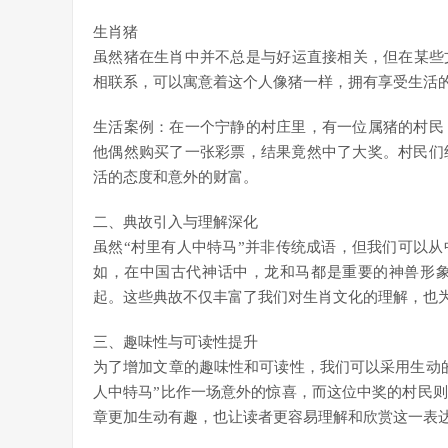
生肖猪
虽然猪在生肖中并不总是与好运直接相关，但在某些
相联系，可以寓意着这个人像猪一样，拥有享受生活
生活案例：在一个宁静的村庄里，有一位属猪的村民
他偶然购买了一张彩票，结果竟然中了大奖。村民们
活的态度和意外的财富。
二、典故引入与理解深化
虽然“村里有人中特马”并非传统成语，但我们可以
如，在中国古代神话中，龙和马都是重要的神兽形
起。这些典故不仅丰富了我们对生肖文化的理解，也为
三、趣味性与可读性提升
为了增加文章的趣味性和可读性，我们可以采用生动
人中特马”比作一场意外的惊喜，而这位中奖的村民
章更加生动有趣，也让读者更容易理解和欣赏这一表