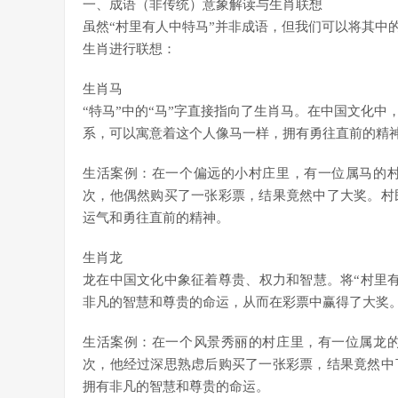
一、成语（非传统）意象解读与生肖联想
虽然“村里有人中特马”并非成语，但我们可以将其中
生肖进行联想：
生肖马
“特马”中的“马”字直接指向了生肖马。在中国文化中
系，可以寓意着这个人像马一样，拥有勇往直前的精
生活案例：在一个偏远的小村庄里，有一位属马的
次，他偶然购买了一张彩票，结果竟然中了大奖。村
运气和勇往直前的精神。
生肖龙
龙在中国文化中象征着尊贵、权力和智慧。将“村里
非凡的智慧和尊贵的命运，从而在彩票中赢得了大奖
生活案例：在一个风景秀丽的村庄里，有一位属龙
次，他经过深思熟虑后购买了一张彩票，结果竟然中
拥有非凡的智慧和尊贵的命运。