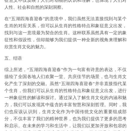
征意义不仅反映了人们对动物的认识和理解，也体现了人们对
人性、社会和自然的深刻洞察。
在“五湖四海喜迎春”的意境中，我们虽然无法直接找到与某个
生肖的对应关系，但可以从生肖的性格特点和象征意义出发，
找到与这一意境最为契合的生肖。这种联系虽然具有一定的象
征性和假设性，但却能够为我们提供一种全新的视角来理解和
欣赏生肖文化的魅力。
五、结语
综上所述，“五湖四海喜迎春”作为一句富有诗意的表达，不仅
描绘了全国各地人们欢聚一堂、共庆佳节的场景，也与生肖文
化产生了深刻的交融。虽然“五湖四海喜迎春”并非直接指代某
个生肖，但我们可以从生肖的性格特点和象征意义出发，进行
一种象征性的解读和探讨。通过深入了解生肖文化的内涵和魅
力，我们可以发现其中蕴含的丰富智慧和深刻哲理。同时，我
们也应该认识到，生肖文化作为中国传统文化的重要组成部
分，不仅丰富了我们的精神世界，也为我们提供了更多的思考
和启示。在未来的学习和生活中，让我们以更加开放和包容的