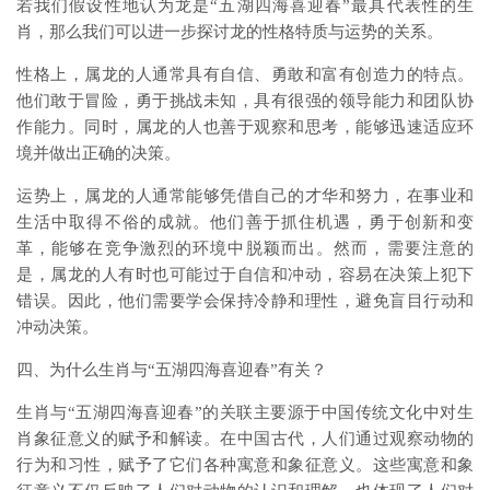
若我们假设性地认为龙是“五湖四海喜迎春”最具代表性的生
肖，那么我们可以进一步探讨龙的性格特质与运势的关系。
性格上，属龙的人通常具有自信、勇敢和富有创造力的特点。
他们敢于冒险，勇于挑战未知，具有很强的领导能力和团队协
作能力。同时，属龙的人也善于观察和思考，能够迅速适应环
境并做出正确的决策。
运势上，属龙的人通常能够凭借自己的才华和努力，在事业和
生活中取得不俗的成就。他们善于抓住机遇，勇于创新和变
革，能够在竞争激烈的环境中脱颖而出。然而，需要注意的
是，属龙的人有时也可能过于自信和冲动，容易在决策上犯下
错误。因此，他们需要学会保持冷静和理性，避免盲目行动和
冲动决策。
四、为什么生肖与“五湖四海喜迎春”有关？
生肖与“五湖四海喜迎春”的关联主要源于中国传统文化中对生
肖象征意义的赋予和解读。在中国古代，人们通过观察动物的
行为和习性，赋予了它们各种寓意和象征意义。这些寓意和象