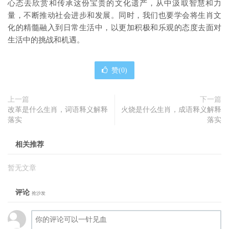
心态去欣赏和传承这份宝贵的文化遗产，从中汲取智慧和力
量，不断推动社会进步和发展。同时，我们也要学会将生肖文
化的精髓融入到日常生活中，以更加积极和乐观的态度去面对
生活中的挑战和机遇。
赞(
0
)
上一篇
下一篇
改革是什么生肖，词语释义解释
火烧是什么生肖，成语释义解释
落实
落实
相关推荐
暂无文章
评论
抢沙发