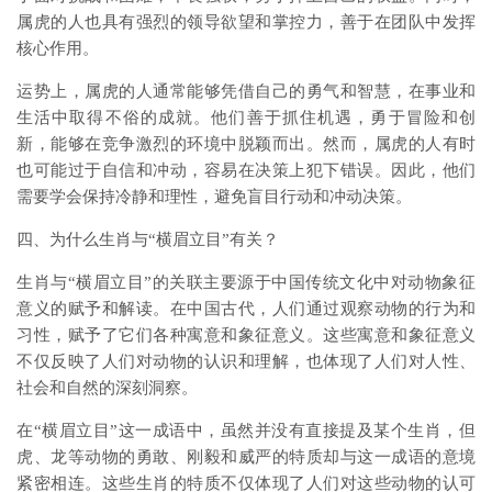
属虎的人也具有强烈的领导欲望和掌控力，善于在团队中发挥
核心作用。
运势上，属虎的人通常能够凭借自己的勇气和智慧，在事业和
生活中取得不俗的成就。他们善于抓住机遇，勇于冒险和创
新，能够在竞争激烈的环境中脱颖而出。然而，属虎的人有时
也可能过于自信和冲动，容易在决策上犯下错误。因此，他们
需要学会保持冷静和理性，避免盲目行动和冲动决策。
四、为什么生肖与“横眉立目”有关？
生肖与“横眉立目”的关联主要源于中国传统文化中对动物象征
意义的赋予和解读。在中国古代，人们通过观察动物的行为和
习性，赋予了它们各种寓意和象征意义。这些寓意和象征意义
不仅反映了人们对动物的认识和理解，也体现了人们对人性、
社会和自然的深刻洞察。
在“横眉立目”这一成语中，虽然并没有直接提及某个生肖，但
虎、龙等动物的勇敢、刚毅和威严的特质却与这一成语的意境
紧密相连。这些生肖的特质不仅体现了人们对这些动物的认可