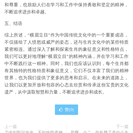
和尊重，也鼓励人们在学习和工作中保持勇敢和坚定的精神，
不断追求进步和卓越。
五、结语
综上所述，“横眉立目”作为中国传统文化中的一个重要成语，
不仅描绘了人愤怒或威严的姿态，还与生肖文化中的某些特质
紧密相连。通过深入了解和探索生肖的象征意义和性格特点，
我们可以更好地理解“横眉立目”的精神内涵，并在学习和工作
中不断践行这一精神。同时，我们也应该认识到，每个生肖都
有其独特的性格特质和象征意义，它们不仅丰富了我们的精神
世界，也为我们提供了更多的思考和启示。在未来的道路上，
让我们以更加开放和包容的心态去欣赏和传承这份宝贵的文化
遗产，从中汲取智慧和力量，不断追求进步和成长。
赞(
0
)
上一篇
下一篇
刀光剑影闪光光，不知妖怪变神
是啊，小二，你长胖了是什么生