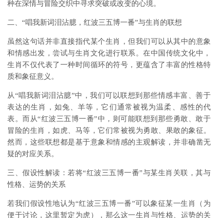
种在深情与冒险交织中寻求突破或改变的心境。
二、“唱我新词泪沾臆，红波三五博一番”与生肖的联想
虽然这句话并非直接指代某个生肖，但我们可以从其中的意象
和情感出发，尝试与生肖文化进行联系。在中国传统文化中，
生肖不仅代表了一种时间循环的符号，更蕴含了丰富的性格特
质和象征意义。
从“唱我新词泪沾臆”中，我们可以联想到那些情感丰富、善于
表达的生肖，如兔、羊等，它们通常被视为温柔、感性的代
表。而从“红波三五博一番”中，则可能联想到那些勇敢、敢于
冒险的生肖，如虎、马等，它们常被视为勇敢、果敢的象征。
然而，这些联想都是基于意象和情感的主观解读，并非确凿无
疑的对应关系。
三、假设性解读：若将“红波三五博一番”与某生肖关联，其与
性格、运势的关系
若我们假设性地认为“红波三五博一番”可以象征某一生肖（为
便于讨论，这里暂定为虎），那么这一生肖与性格、运势的关