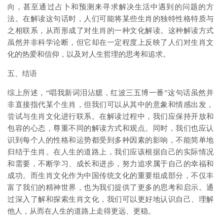
向，甚至通过占卜和预测来寻求解决生活中遇到的问题的方
法。在解读这句话时，人们可能将某些生肖的独特性格特质与
之相联系，从而形成了对生肖的一种文化解读。这种解读方式
虽然并非科学论断，但它却在一定程度上反映了人们对生肖文
化的热爱和信仰，以及对人生哲理的思考和追求。
五、结语
综上所述，“唱我新词泪沾臆，红波三五博一番”这句话虽然并
非直接指代某个生肖，但我们可以从其中的意象和情感出发，
尝试与生肖文化进行联系。在解读过程中，我们应保持开放和
包容的心态，尊重不同的解读方式和观点。同时，我们也应认
识到每个人的性格和运势都受到多种因素的影响，不能简单地
归结于生肖。在人生的道路上，我们应该根据自己的实际情况
和需要，不断学习、成长和进步，努力追求属于自己的幸福和
成功。而生肖文化作为中国传统文化的重要组成部分，不仅丰
富了我们的精神世界，也为我们提供了更多的思考和启示。通
过深入了解和探索生肖文化，我们可以更好地认识自己、理解
他人，从而在人生的道路上走得更远、更稳。