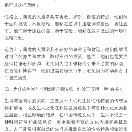
系可以这样理解：
性格上，属虎的人通常具有勇敢、果断、自信的特点，他们敢
于面对挑战，不畏艰难，能够在逆境中迅速调整自己，勇往直
前。他们善于抓住机遇，勇于冒险，能够在竞争激烈的环境中
脱颖而出。
运势上，属虎的人通常具有较好的事业运和财运，他们能够通
过自己的努力和才华，取得不俗的成就。然而，他们也需要注
意保持谦逊和低调，避免因为过于张扬而引来不必要的麻烦。
在冒险和博弈中，他们也需要谨慎行事，避免因为冲动和盲目
而遭受损失。
四、为什么生肖与“唱我新词泪沾臆，红波三五博一番”有关？
生肖与这句话的关联，主要源于人们对生肖性格特质的传统理
解和解读，以及生肖文化在长期发展过程中与各种文化元素相
互融合、相互影响的结果。在中国传统文化中，生肖不仅是一
种时间符号和象征意义，更承载着丰富的文化内涵和象征意
义。人们常常根据自己的生肖来推测自己的性格特质和命运走