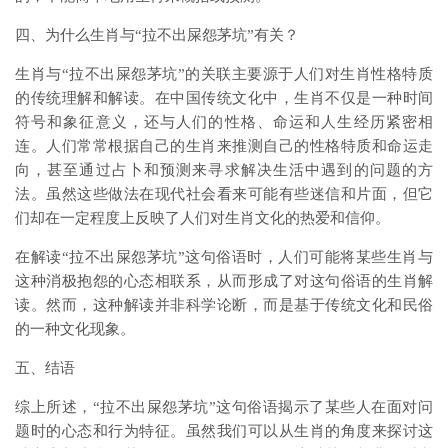
四、为什么生肖与“拉不出屎怨茅坑”有关？
生肖与“拉不出屎怨茅坑”的关联主要源于人们对生肖性格特质
的传统理解和解读。在中国传统文化中，生肖不仅是一种时间
符号和象征意义，还与人们的性格、命运和人生经历紧密相
连。人们常常根据自己的生肖来推测自己的性格特质和命运走
向，甚至通过占卜和预测来寻求解决生活中遇到的问题的方
法。虽然这些做法在现代社会看来可能有些迷信和片面，但它
们却在一定程度上反映了人们对生肖文化的热爱和信仰。
在解读“拉不出屎怨茅坑”这句俗语时，人们可能将某些生肖与
这种消极抱怨的心态相联系，从而形成了对这句俗语的生肖解
读。然而，这种解读并非科学论断，而是基于传统文化和民俗
的一种文化现象。
五、结语
综上所述，“拉不出屎怨茅坑”这句俗语揭示了某些人在面对问
题时的心态和行为特征。虽然我们可以从生肖的角度来探讨这