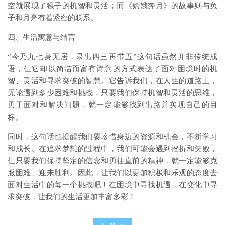
空就展现了猴子的机智和灵活；而《嫦娥奔月》的故事则与兔
子和月亮有着紧密的联系。
四、生活寓意与结言
“今乃九七身无居，录出四三再带五”这句话虽然并非传统成
语，但它却以简洁而富有诗意的方式表达了面对困境时的机
智、灵活和寻求突破的智慧。它告诉我们，在人生的道路上，
无论遇到多少困难和挑战，只要我们保持机智和灵活的思维，
勇于面对和解决问题，就一定能够找到出路并实现自己的目
标。
同时，这句话也提醒我们要珍惜身边的资源和机会，不断学习
和成长。在追求梦想的过程中，我们可能会遇到挫折和失败，
但只要我们保持坚定的信念和勇往直前的精神，就一定能够克
服困难、迎来胜利。因此，让我们以更加积极和乐观的态度去
面对生活中的每一个挑战吧！在困境中寻找机遇，在变化中寻
求突破，让我们的生活更加丰富多彩！