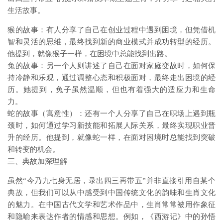
生活故事。
猴的故事：有人分享了自己在创业过程中遇到困境，但凭借机
智和灵活的思维，最终找到新的商业模式并成功转型的经历。
他提到，就像猴子一样，在困境中总能找到出路。
兔的故事：另一个人则讲述了自己在面对家庭变故时，如何保
持冷静和乐观，通过调整心态和积极面对，最终走出困境的经
历。她提到，兔子虽然温顺，但也有着强大的适应力和生命
力。
蛇的故事（寓意性）：还有一个人分享了自己在职场上遇到瓶
颈时，如何通过学习新技能和拓展人际关系，最终实现职业晋
升的经历。他提到，就像蛇一样，在面对困境时总能找到突破
和转变的机会。
三、典故加深理解
虽然“今乃九七身无居，录出四三再带五”并非直接引用自某个
典故，但我们可以从中感受到中国传统文化的韵味和生肖文化
的魅力。在中国古代文学和艺术作品中，生肖常常被用作象征
和隐喻来表达作者的情感和思想。例如，《西游记》中的孙悟