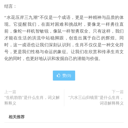
结言：
“水花压岸三九潮”不仅是一个成语，更是一种精神与品质的体
现。它提醒我们，在面对困难和挑战时，要像龙一样勇往直
前，像蛇一样机智敏锐，像鼠一样智勇双全。只有这样，我们
才能在生活的洪流中站稳脚跟，创造出属于自己的辉煌。同
时，这一成语也让我们深刻认识到，生肖不仅仅是一种文化符
号，更是我们性格与命运的象征。让我们在欣赏和传承生肖文
化的同时，也更好地认识和发掘自己的潜能与价值。
赞(
0
)
上一篇
下一篇
“生机勃勃”是什么生肖，词义解
“六水三山归镜里”是什么生肖，
释释义
词语解释释义
相关推荐