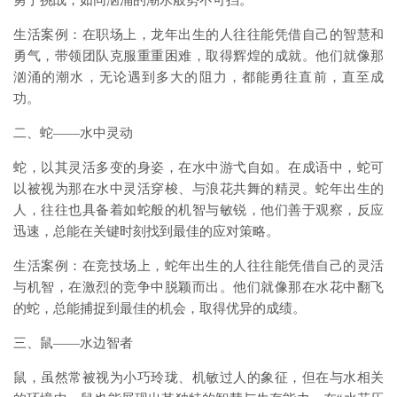
勇于挑战，如同汹涌的潮水般势不可挡。
生活案例：在职场上，龙年出生的人往往能凭借自己的智慧和
勇气，带领团队克服重重困难，取得辉煌的成就。他们就像那
汹涌的潮水，无论遇到多大的阻力，都能勇往直前，直至成
功。
二、蛇——水中灵动
蛇，以其灵活多变的身姿，在水中游弋自如。在成语中，蛇可
以被视为那在水中灵活穿梭、与浪花共舞的精灵。蛇年出生的
人，往往也具备着如蛇般的机智与敏锐，他们善于观察，反应
迅速，总能在关键时刻找到最佳的应对策略。
生活案例：在竞技场上，蛇年出生的人往往能凭借自己的灵活
与机智，在激烈的竞争中脱颖而出。他们就像那在水花中翻飞
的蛇，总能捕捉到最佳的机会，取得优异的成绩。
三、鼠——水边智者
鼠，虽然常被视为小巧玲珑、机敏过人的象征，但在与水相关