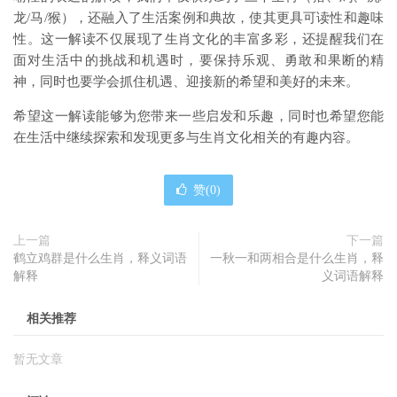
龙/马/猴），还融入了生活案例和典故，使其更具可读性和趣味
性。这一解读不仅展现了生肖文化的丰富多彩，还提醒我们在
面对生活中的挑战和机遇时，要保持乐观、勇敢和果断的精
神，同时也要学会抓住机遇、迎接新的希望和美好的未来。
希望这一解读能够为您带来一些启发和乐趣，同时也希望您能
在生活中继续探索和发现更多与生肖文化相关的有趣内容。
赞(
0
)
上一篇
下一篇
鹤立鸡群是什么生肖，释义词语
一秋一和两相合是什么生肖，释
解释
义词语解释
相关推荐
暂无文章