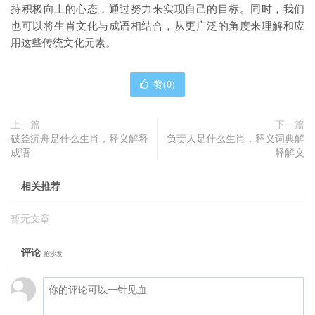
持积极向上的心态，通过努力来实现自己的目标。同时，我们
也可以将生肖文化与成语相结合，从更广泛的角度来理解和应
用这些传统文化元素。
赞(
0
)
上一篇
下一篇
破釜沉舟是什么生肖，释义解释
负责人是什么生肖，释义词典解
成语
释解义
相关推荐
暂无文章
评论
抢沙发