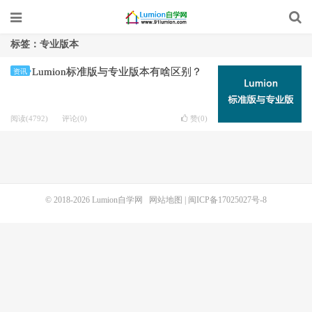
标签：专业版本
Lumion标准版与专业版本有啥区别？
资讯
阅读(4792)
评论(0)
赞(
0
)
© 2018-2026
Lumion自学网
网站地图
|
闽ICP备17025027号-8